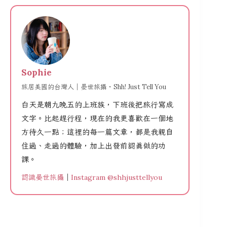
Sophie
旅居美國的台灣人｜晏世旅攝・Shh! Just Tell You
白天是朝九晚五的上班族，下班後把旅行寫成
文字。比起趕行程，現在的我更喜歡在一個地
方待久一點；這裡的每一篇文章，都是我親自
住過、走過的體驗，加上出發前認真做的功
課。
認識晏世旅攝
｜
Instagram @shhjusttellyou