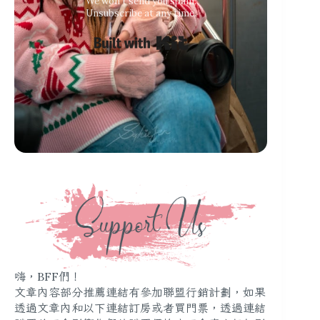
We won’t send you spam.
Unsubscribe at any time.
Built with Kit
嗨，BFF們！
文章內容部分推薦連結有參加聯盟行銷計劃，如果
透過文章內和以下連結訂房或者買門票，透過連結