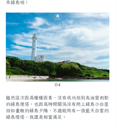
來綠島啦！
04
雖然這次因為種種因素，沒有成功拍到烏油窟倒影
的綠島燈塔，也因為時間關係沒有爬上綠島小白屋
拍如畫般的綠島夕陽，不過能夠有一張藍天白雲的
綠島燈塔，我還是相當滿足。