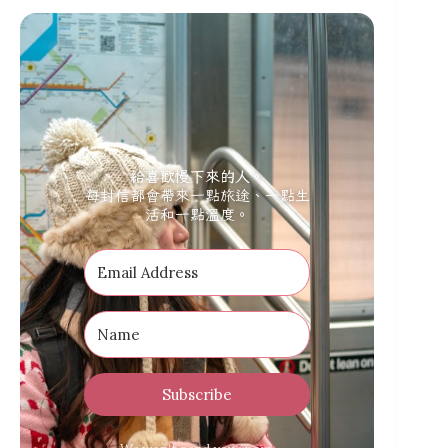
給喜歡慢下來的人。
每封信都會帶來一點旅途、一點生
活和一點溫度。
Subscribe