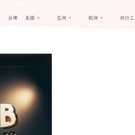
章
台灣
美國
亞洲
歐洲
旅行工