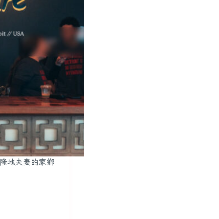
蒲隆地夫妻的家鄉