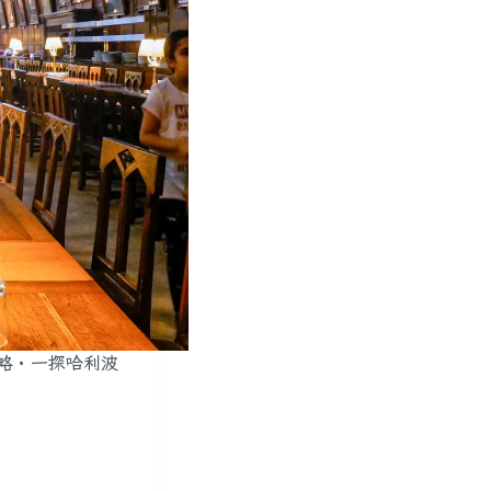
整攻略・一探哈利波