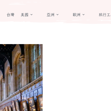
章
台灣
美國
亞洲
歐洲
旅行工