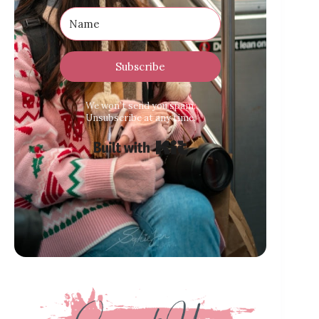
Subscribe
We won’t send you spam.
Unsubscribe at any time.
Built with Kit