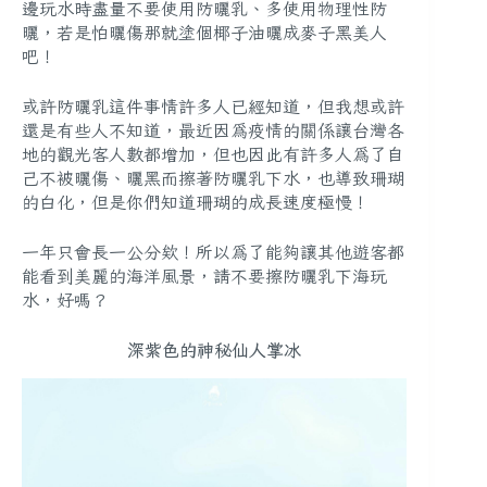
邊玩水時盡量不要使用防曬乳、多使用物理性防
曬，若是怕曬傷那就塗個椰子油曬成麥子黑美人
吧！
或許防曬乳這件事情許多人已經知道，但我想或許
還是有些人不知道，最近因為疫情的關係讓台灣各
地的觀光客人數都增加，但也因此有許多人為了自
己不被曬傷、曬黑而擦著防曬乳下水，也導致珊瑚
的白化，但是你們知道珊瑚的成長速度極慢！
一年只會長一公分欸！所以為了能夠讓其他遊客都
能看到美麗的海洋風景，請不要擦防曬乳下海玩
水，好嗎？
深紫色的神秘仙人掌冰