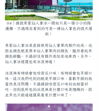
04｜據說易家仙人掌冰一開始只是一個小小的路
邊攤，不過現在看到的可是一棟仙人掌色的透天厝
欸！
易家仙人掌冰是直接使用仙人掌果肉製作而成，也
因此顏色就是原本仙人掌果肉的顏色，雖然看起來
顏色鮮豔，不過卻沒有額外添加其他東西。另外，
仙人掌冰裡還包有冰淇淋喔！
冰淇淋有時候會包哈密瓜口味，有時候會包芋頭口
味，這次我們吃到的就是芋頭口味，喜歡芋頭的我
當然是沒問題，不過據說哈密瓜口味的也相當好
吃，但到底所包的冰淇淋是什麼口味是隨機的，因
此來也只能碰碰運氣看是什麼口味了。