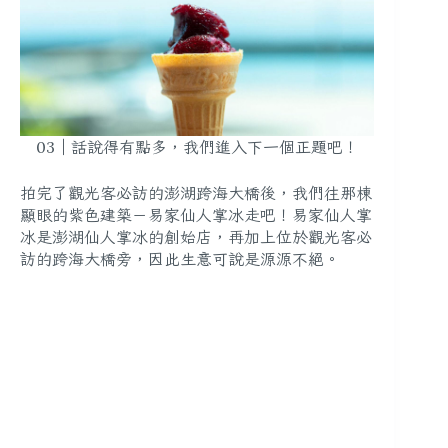
03｜話說得有點多，我們進入下一個正題吧！
拍完了觀光客必訪的澎湖跨海大橋後，我們往那棟
顯眼的紫色建築－易家仙人掌冰走吧！易家仙人掌
冰是澎湖仙人掌冰的創始店，再加上位於觀光客必
訪的跨海大橋旁，因此生意可說是源源不絕。