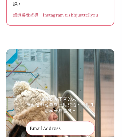
課。
認識晏世旅攝
｜
Instagram @shhjusttellyou
給喜歡慢下來的人。
每封信都會帶來一點旅途、一點生
活和一點溫度。