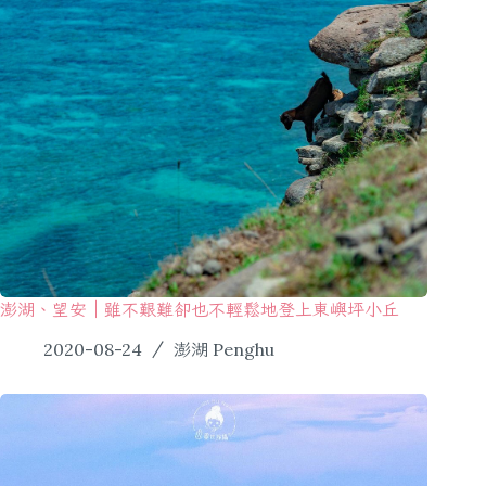
澎湖、望安｜雖不艱難卻也不輕鬆地登上東嶼坪小丘
2020-08-24
澎湖 Penghu