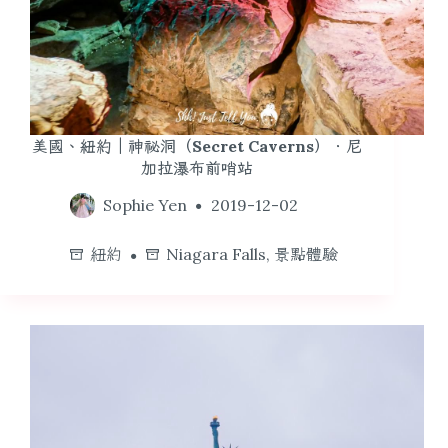
美國、紐約｜神祕洞（Secret Caverns）．尼
加拉瀑布前哨站
Sophie Yen
2019-12-02
紐約
Niagara Falls
,
景點體驗