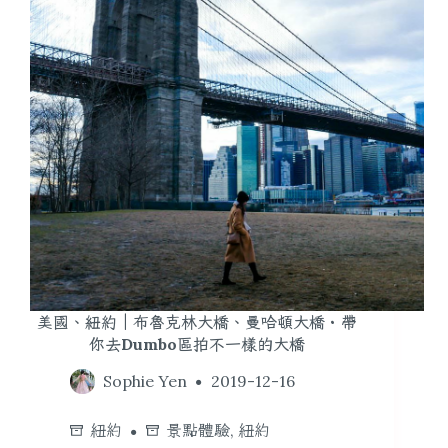
美國、紐約｜布魯克林大橋、曼哈頓大橋・帶
你去Dumbo區拍不一樣的大橋
Sophie Yen
2019-12-16
紐約
景點體驗
,
紐約