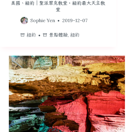
美國、紐約｜聖派翠克教堂・紐約最大天主教
堂
Sophie Yen
2019-12-07
紐約
景點體驗
,
紐約