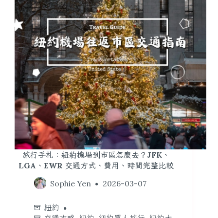
旅行手札：紐約機場到市區怎麼去？JFK、
LGA、EWR 交通方式、費用、時間完整比較
Sophie Yen
2026-03-07
紐約