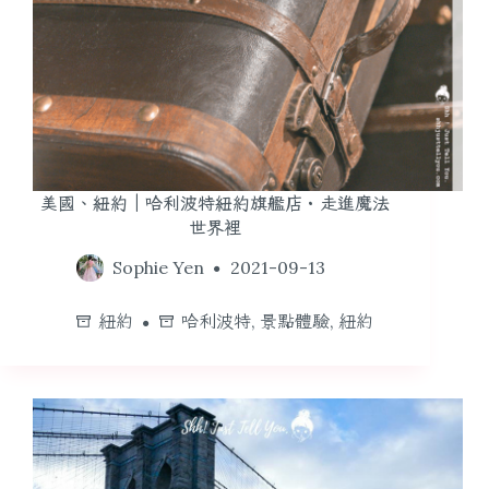
美國、紐約｜哈利波特紐約旗艦店・走進魔法
世界裡
Sophie Yen
2021-09-13
紐約
哈利波特
,
景點體驗
,
紐約