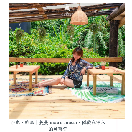
台東、綠島｜蔓蔓 maun maun・隱藏在深入
的角落旁