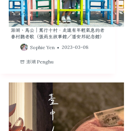
澎湖、馬公｜篤行十村．走進有年輕氣息的老
眷村聽老歌（張雨生故事館／潘安邦紀念館）
Sophie Yen
2023-03-08
澎湖 Penghu