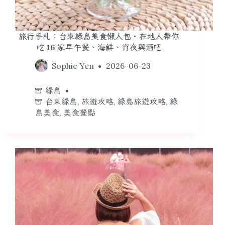
旅行手札：台東綠島美食懶人包・在地人帶你
吃 16 家早午餐、海鮮、宵夜與酒吧
Sophie Yen
2026-06-23
綠島
台東綠島
,
旅遊攻略
,
綠島旅遊攻略
,
綠
島美食
,
美食餐點