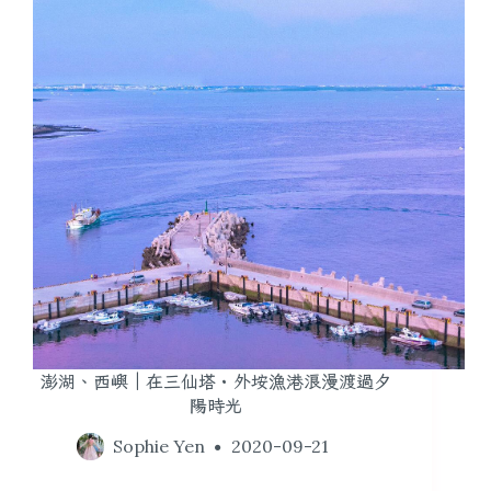
澎湖、西嶼｜在三仙塔・外垵漁港浪漫渡過夕
陽時光
Sophie Yen
2020-09-21