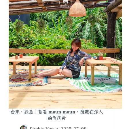
台東、綠島｜蔓蔓 maun maun・隱藏在深入
的角落旁
Sophie Yen
2025-07-08