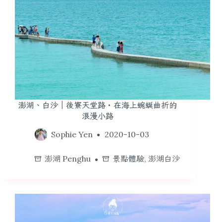
澎湖、白沙｜後寮天堂路・在海上蜿蜒曲折的
浪漫小路
Sophie Yen
2020-10-03
澎湖 Penghu
景點體驗
,
澎湖白沙