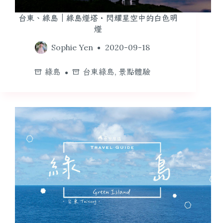
台東、綠島｜綠島燈塔・閃耀星空中的白色明
燈
Sophie Yen
2020-09-18
綠島
台東綠島
,
景點體驗