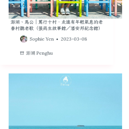
澎湖、馬公｜篤行十村．走進有年輕氣息的老
眷村聽老歌（張雨生故事館／潘安邦紀念館）
Sophie Yen
2023-03-08
澎湖 Penghu