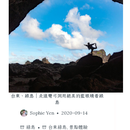
台東、綠島｜走進彎弓洞用絕美的藍眼睛看綠
島
Sophie Yen
2020-09-14
綠島
台東綠島
,
景點體驗