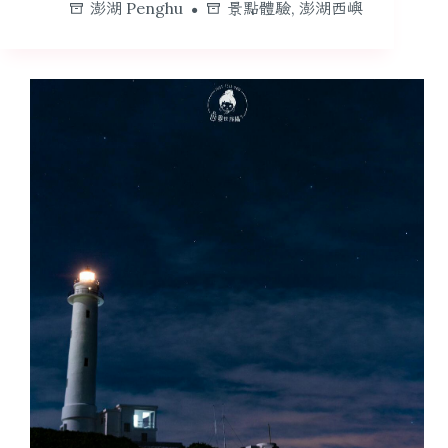
澎湖 Penghu
景點體驗
,
澎湖西嶼