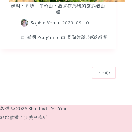
澎湖、西嶼｜牛心山・矗立在海邊的玄武岩山
頭
Sophie Yen
2020-09-10
澎湖 Penghu
景點體驗
,
澎湖西嶼
下一頁
版權 © 2026 Shh! Just Tell You
網站維護：
金城事務所