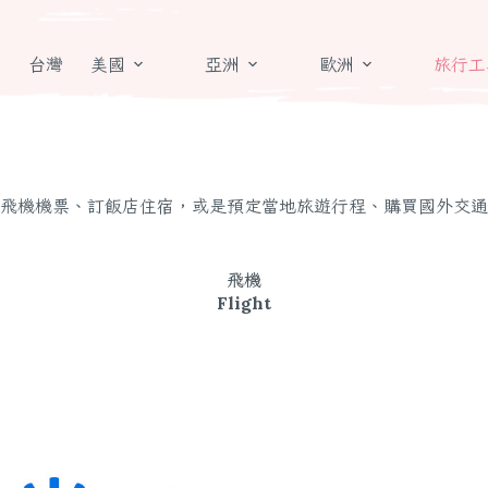
章
台灣
美國
亞洲
歐洲
旅行工
飛機機票、訂飯店住宿，或是預定當地旅遊行程、購買國外交通
飛機
Flight