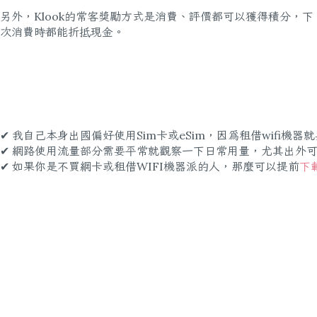
另外，Klook的常客獎勵方式是消費、評價都可以獲得積分，下
次消費時都能折抵現金。
✔︎ 我自己本身出國偏好使用Sim卡或eSim，因為租借wifi
✔︎ 網路使用流量部分需要平常就觀察一下日常用量，尤其出
✔︎ 如果你是不買網卡或租借WIFI機器派的人，那麼可以提前
下