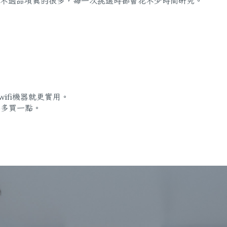
不過品項真的很多，每一次挑選時都會花不少時間研究。
ifi機器就更實用。
要多買一點。