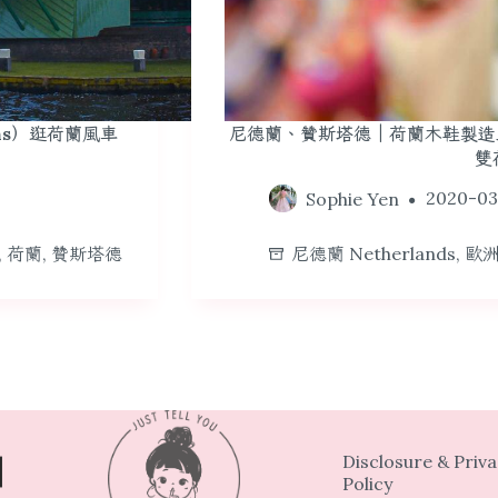
ns）逛荷蘭風車
尼德蘭、贊斯塔德｜荷蘭木鞋製造
雙
Sophie Yen
2020-03
,
荷蘭
,
贊斯塔德
尼德蘭 Netherlands
,
歐洲
Disclosure & Priv
Policy