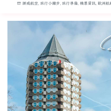
挪威航空
,
旅行小撇步
,
旅行準備
,
機票資訊
,
歐洲航