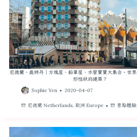
尼德蘭、鹿特丹｜方塊屋、鉛筆屋、水管寶寶大集合・世界
形怪狀的建築？
Sophie Yen
2020-04-07
尼德蘭 Netherlands
,
歐洲 Europe
景點體驗