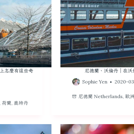
上怎麼有這些奇
尼德蘭、沃倫丹｜在沃
Sophie Yen
2020-03
尼德蘭 Netherlands
,
歐洲
,
荷蘭
,
鹿特丹