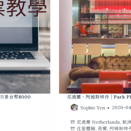
只要台幣8000
尼德蘭、阿姆斯特丹｜Park P
Sophie Yen
2020-04
尼德蘭 Netherlands
,
歐洲
住宿體驗
,
荷蘭
,
阿姆斯特