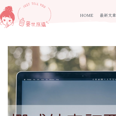
跳
至
主
HOME
最新文
要
內
容