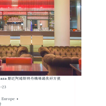
laza 鄰近阿姆斯特丹機場過夜好方便
-23
 Europe
丹