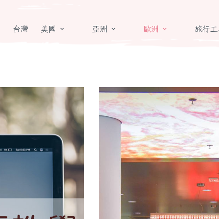
章
台灣
美國
亞洲
歐洲
旅行工