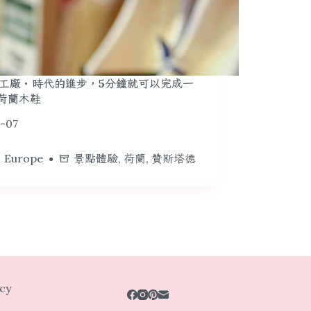
工廠・時代的進步，5分鐘就可以完成一
荷蘭木鞋
-07
 Europe
景點體驗
,
荷蘭
,
贊斯塔德
acy