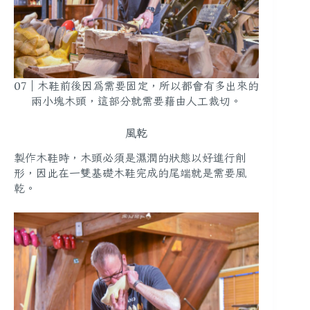
07｜木鞋前後因為需要固定，所以都會有多出來的
兩小塊木頭，這部分就需要藉由人工裁切。
風乾
製作木鞋時，木頭必須是濕潤的狀態以好進行削
形，因此在一雙基礎木鞋完成的尾端就是需要風
乾。