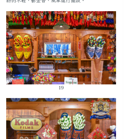
紛的木鞋、鬱金香、風車進行擺設。
19