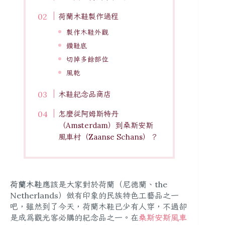
荷蘭木鞋製作過程
製作木鞋外觀
鑽鞋底
切掉多餘部位
風乾
木鞋紀念品商店
怎麼從阿姆斯特丹
（Amsterdam）到桑斯安斯
風車村（Zaanse Schans）？
荷蘭木鞋
應該是大家對於荷蘭（尼德蘭、the
Netherlands）做有印象的民族特色工藝品之一
吧，雖然到了今天，荷蘭木鞋已少有人穿，不過卻
是成為觀光客必購的紀念品之一。在
桑斯安斯風車