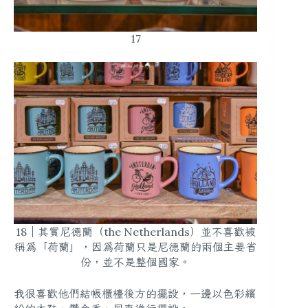
17
18｜其實尼德蘭（the Netherlands）並不喜歡被
稱為「荷蘭」，因為荷蘭只是尼德蘭的兩個主要省
份，並不是整個國家。
我很喜歡他們結帳櫃檯後方的擺設，一邊以色彩繽