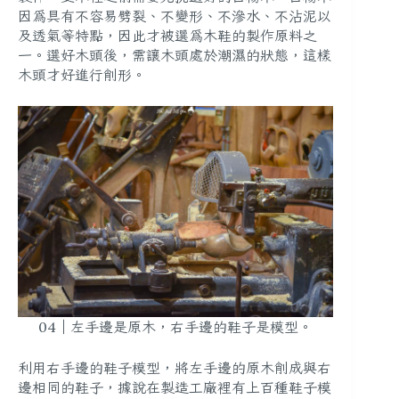
因為具有不容易劈裂、不變形、不滲水、不沾泥以
及透氣等特點，因此才被選為木鞋的製作原料之
一。選好木頭後，需讓木頭處於潮濕的狀態，這樣
木頭才好進行削形。
04｜左手邊是原木，右手邊的鞋子是模型。
利用右手邊的鞋子模型，將左手邊的原木削成與右
邊相同的鞋子，據說在製造工廠裡有上百種鞋子模