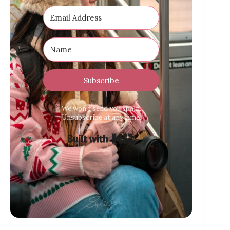
Subscribe
We won’t send you spam.
Unsubscribe at any time.
Built with Kit