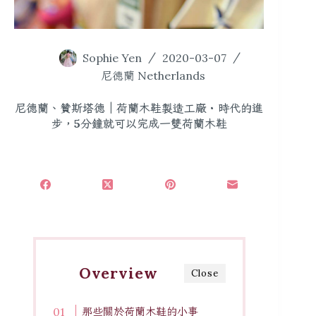
Sophie Yen
2020-03-07
尼德蘭 Netherlands
尼德蘭、贊斯塔德｜荷蘭木鞋製造工廠・時代的進
步，5分鐘就可以完成一雙荷蘭木鞋
Overview
Close
那些關於荷蘭木鞋的小事