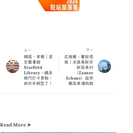
上一
下一
韓國、首爾｜星
尼德蘭、贊斯塔
空圖書館
德｜走進桑斯安
Starfield
斯風車村
Library・網美
（Zaanse
熱門打卡景點，
Schans）逛荷
終於來朝聖了！
蘭風車博物館
Read More ➤