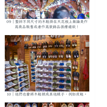
09｜整排不同尺寸的木鞋掛在天花板上無論是作
為商品販售或者作為裝飾品很療癒欸！
10｜他們也會將木鞋做成其他樣子，例如皮鞋。