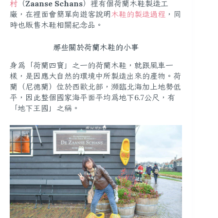
村
（
Zaanse Schans
）裡有個荷蘭木鞋製造工
廠，在裡面會簡單向遊客說明
木鞋的製造過程
，同
時也販售木鞋相關紀念品。
那些關於荷蘭木鞋的小事
身為「荷蘭四寶」之一的荷蘭木鞋，就跟風車一
樣，是因應大自然的環境中所製造出來的產物。荷
蘭（尼德蘭）位於西歐北部，瀕臨北海加上地勢低
平，因此整個國家海平面平均為地下6.7公尺，有
「地下王國」之稱。