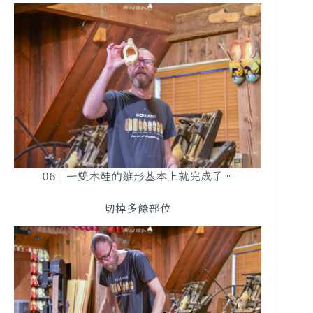
06｜一雙木鞋的雛形基本上就完成了。
切掉多餘部位