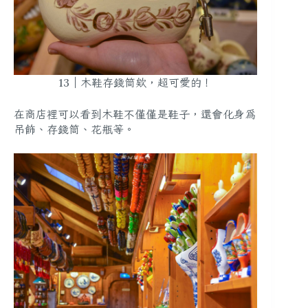
13｜木鞋存錢筒欸，超可愛的！
在商店裡可以看到木鞋不僅僅是鞋子，還會化身為
吊飾、存錢筒、花瓶等。