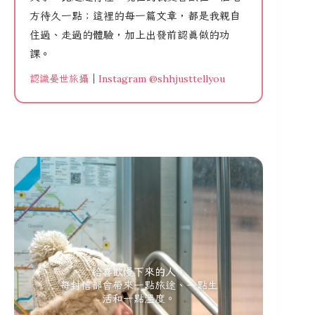
方待久一點；這裡的每一篇文章，都是我親自
住過、走過的體驗，加上出發前認真做的功
課。
認識晏世旅攝
｜
Instagram @shhjusttellyou
給喜歡慢下來的人。
每封信都會帶來一點旅途、一點生
活和一點溫度。