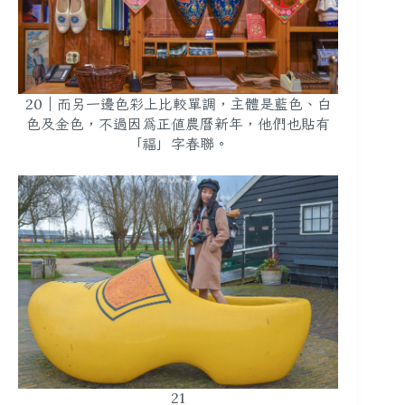
20｜而另一邊色彩上比較單調，主體是藍色、白
色及金色，不過因為正值農曆新年，他們也貼有
「福」字春聯。
21