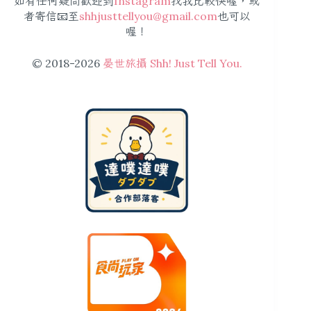
如有任何疑問歡迎到
Instagram
找我比較快喔，或
者寄信📧至
shhjusttellyou@gmail.com
也可以
喔！
© 2018-2026
晏世旅攝 Shh! Just Tell You.