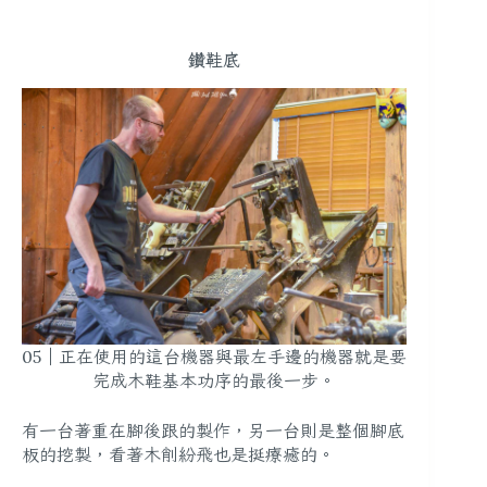
鑽鞋底
05｜正在使用的這台機器與最左手邊的機器就是要
完成木鞋基本功序的最後一步。
有一台著重在腳後跟的製作，另一台則是整個腳底
板的挖製，看著木削紛飛也是挺療癒的。