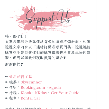
嗨，BFF們！
文章內容部分推薦連結有參加聯盟行銷計劃，如果
透過文章內和以下連結訂房或者買門票，透過連結
購買並不會影響你們的購買價格也不會產生任何影
響，但可以讓我們獲取微薄的獎金❣️
謝謝你們❣️
✒︎
愛用旅行工具
✒︎ 機票：
Skyscanner
✒︎ 住宿：
Booking.com
、
Agoda
✒︎ 行程：
Klook
、
KKday
、
Get Your Guide
✒︎ 租車：
Rental Car