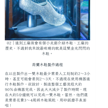
02｜進到工廠後會有個小走廊介紹木鞋、工廠的
歷史，不過對我來說最吸睛的就是這雙金光閃閃的
木鞋。
荷蘭木鞋製作過程
在以往製作出一雙木鞋最少需要人工刻制約2～3小
時，甚至可能會要到2～3天，不過現在使用機器進
行木鞋製作，從設計、製造整個工藝流程大約
90％由機器完成，因此大大減少了製作時間，現
在大約5分鐘就可以完成一雙木鞋。當然，他們還
是需要花費3～4周將木鞋風乾、用砂紙磨平表面
啦！