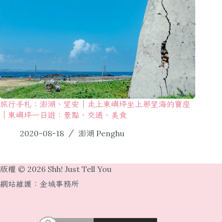
旅行手札：澎湖、望安｜走上東嶼坪坐上那望海的寶座
｜東嶼坪一日遊：景點、交通、美食
2020-08-18
澎湖 Penghu
版權 © 2026 Shh! Just Tell You
網站維護：
金城事務所