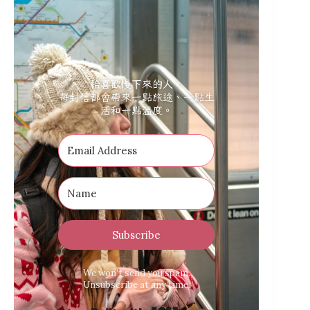
給喜歡慢下來的人。
每封信都會帶來一點旅途、一點生
活和一點溫度。
Subscribe
We won’t send you spam.
Unsubscribe at any time.
Built with Kit