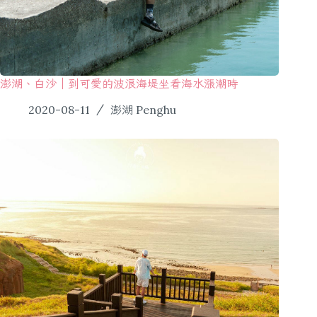
澎湖、白沙｜到可愛的波浪海堤坐看海水漲潮時
2020-08-11
澎湖 Penghu