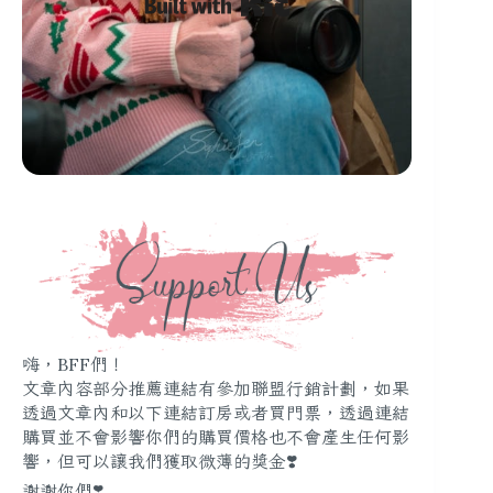
嗨，BFF們！
文章內容部分推薦連結有參加聯盟行銷計劃，如果
透過文章內和以下連結訂房或者買門票，透過連結
購買並不會影響你們的購買價格也不會產生任何影
響，但可以讓我們獲取微薄的獎金❣️
謝謝你們❣️