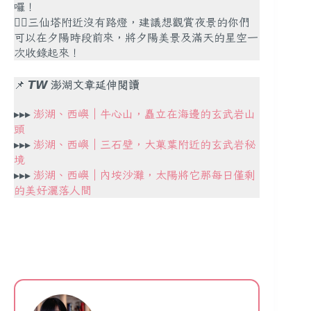
囉！
✍🏻三仙塔附近沒有路燈，建議想觀賞夜景的你們
可以在夕陽時段前來，將夕陽美景及滿天的星空一
次收錄起來！
📌
𝙏𝙒 澎湖文章延伸閱讀
▸▸▸
澎湖、西嶼｜牛心山，矗立在海邊的玄武岩山
頭
▸▸▸
澎湖、西嶼｜三石壁，大菓葉附近的玄武岩秘
境
▸▸▸
澎湖、西嶼｜內垵沙灘，太陽將它那每日僅剩
的美好灑落人間