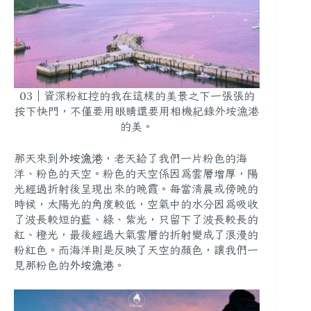
03｜資深粉紅控的我在這樣的美景之下一張張的
按下快門，不僅要用眼睛還要用相機紀錄外垵漁港
的美。
那天來到
外垵漁港
，老天給了我們一片粉色的海
洋、粉色的天空。粉色的天空係因為雲層增厚，陽
光經過折射後呈現出來的晚霞。每當清晨或傍晚的
時候，太陽光的角度較低，空氣中的水分因為吸收
了波長較短的藍、綠、紫光，只留下了波長較長的
紅、橙光，最後經過大氣雲層的折射變成了浪漫的
粉紅色。而海洋則是反映了天空的顏色，讓我們一
見那粉色的
外垵漁港
。