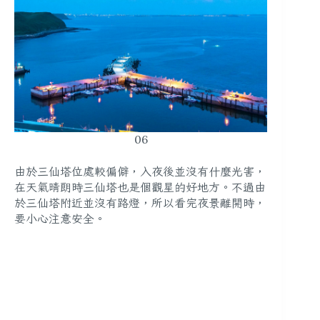
06
由於三仙塔位處較偏僻，入夜後並沒有什麼光害，
在天氣晴朗時三仙塔也是個觀星的好地方。不過由
於三仙塔附近並沒有路燈，所以看完夜景離開時，
要小心注意安全。