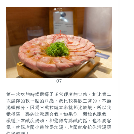
07
第一次吃的時候選擇了正常硬度的口感，相比第二
次選擇的軟一點的口感，我比較喜歡正常的。不過
湯頭部分，因為日式拉麵本來就都比較鹹，所以我
覺得淡一點的比較適合我。如果你一開始也跟我一
樣選正常鹹度湯頭，卻覺得有點鹹的話，也不要客
氣，就跟老闆小熊說要加湯，老闆就會給你清湯讓
你稀釋囉！