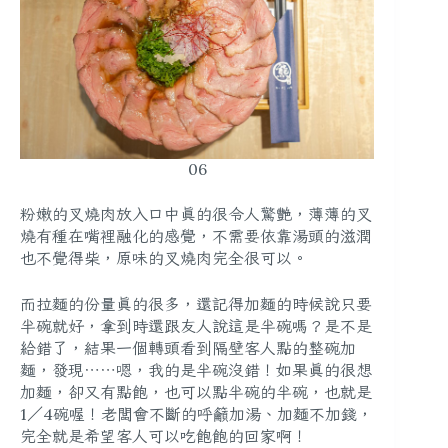
06
粉嫩的叉燒肉放入口中真的很令人驚艷，薄薄的叉
燒有種在嘴裡融化的感覺，不需要依靠湯頭的滋潤
也不覺得柴，原味的叉燒肉完全很可以。
而拉麵的份量真的很多，還記得加麵的時候說只要
半碗就好，拿到時還跟友人說這是半碗嗎？是不是
給錯了，結果一個轉頭看到隔壁客人點的整碗加
麵，發現⋯⋯嗯，我的是半碗沒錯！如果真的很想
加麵，卻又有點飽，也可以點半碗的半碗，也就是
1／4碗喔！老闆會不斷的呼籲加湯、加麵不加錢，
完全就是希望客人可以吃飽飽的回家啊！