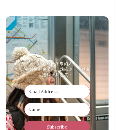
給喜歡慢下來的人。
每封信都會帶來一點旅途、一點生
活和一點溫度。
Subscribe