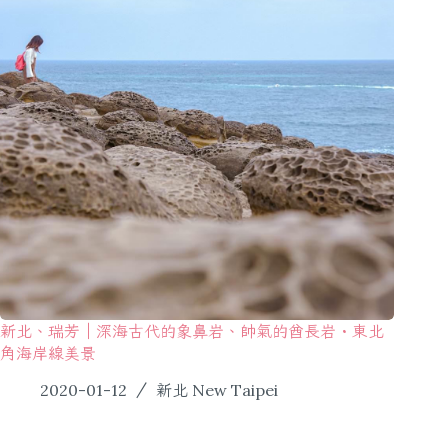
新北、瑞芳｜深海古代的象鼻岩、帥氣的酋長岩・東北
角海岸線美景
2020-01-12
新北 New Taipei