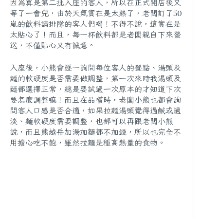
因為算是第二批入座的客人，所以在正式開店後又
等了一會兒，由於天氣實在是太熱了，老闆訂了50
嵐的飲料請排隊的客人們喝！不得不說，這實在是
太貼心了！而且，每一杯飲料都是老闆親自下來發
送，不僅貼心又有誠意。
入座後，小熊會
逐一詢問每位客人的餐點、湯頭及
麵的軟硬度是否需要做調整
，第一次來時我湯頭及
麵都選擇正常，總是要試過一次原本的才知道下次
要怎麼調整嘛！而且在品嚐時，老闆小熊也都會
詢
問客人口感是否合適，如果拉麵湯頭覺得過鹹或過
淡、麵軟硬度需要調整
，也都可以再跟老闆小熊
說，而且熊越岳加湯加麵都不加錢，所以也完全不
用擔心吃不飽，雖然拉麵是種高熱量的食物。