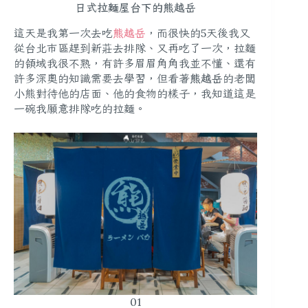
日式拉麵屋台下的熊越岳
這天是我第一次去吃
熊越岳
，而很快的5天後我又
從台北市區趕到新莊去排隊、又再吃了一次，拉麵
的領域我很不熟，有許多眉眉角角我並不懂、還有
許多深奧的知識需要去學習，但看著
熊越岳
的老闆
小熊對待他的店面、他的食物的樣子，我知道這是
一碗我願意排隊吃的拉麵。
01