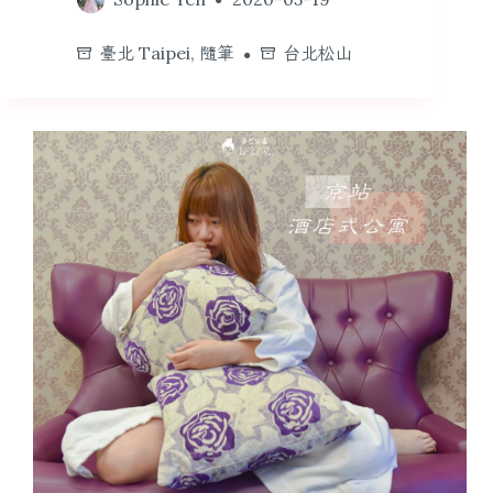
臺北 Taipei
,
隨筆
台北松山