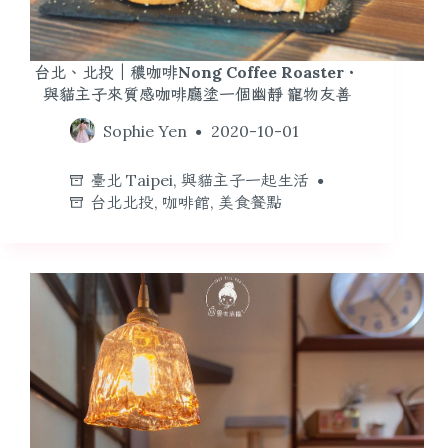
台北、北投｜穠咖啡Nong Coffee Roaster・
與貓主子來質感咖啡廳塗一個幽靜 寵物友善
Sophie Yen
2020-10-01
臺北 Taipei
,
與貓主子一起生活
台北北投
,
咖啡館
,
美食餐點