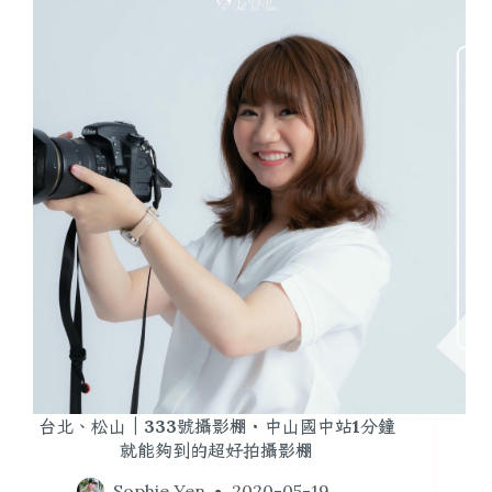
台北、松山｜333號攝影棚・中山國中站1分鐘
就能夠到的超好拍攝影棚
Sophie Yen
2020-05-19