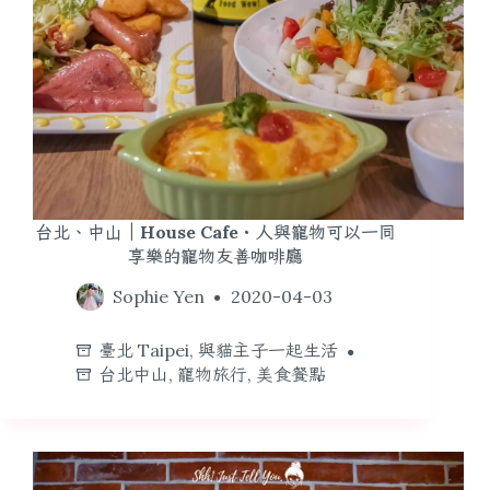
台北、中山｜House Cafe・人與寵物可以一同
享樂的寵物友善咖啡廳
Sophie Yen
2020-04-03
臺北 Taipei
,
與貓主子一起生活
台北中山
,
寵物旅行
,
美食餐點