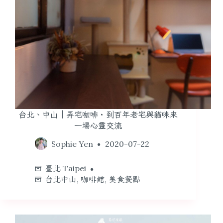
台北、中山｜弄宅咖啡・到百年老宅與貓咪來
一場心靈交流
Sophie Yen
2020-07-22
臺北 Taipei
台北中山
,
咖啡館
,
美食餐點