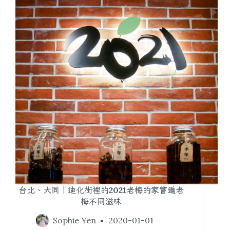
台北、大同｜迪化街裡的2021老梅的家嘗遍老
梅不同滋味
Sophie Yen
2020-01-01