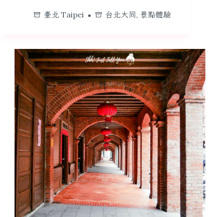
臺北 Taipei
台北大同
,
景點體驗