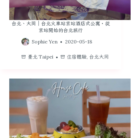
台北、大同｜台北火車站京站酒店式公寓・從
京站開始的台北旅行
Sophie Yen
2020-05-18
臺北 Taipei
住宿體驗
,
台北大同