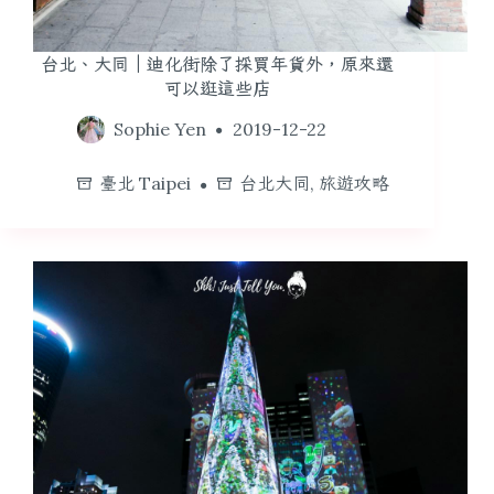
台北、大同｜迪化街除了採買年貨外，原來還
可以逛這些店
Sophie Yen
2019-12-22
臺北 Taipei
台北大同
,
旅遊攻略