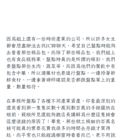
因為組上還有一些時尚產業的公司，所以許多女生
都會想盡辦法去找IC聊聊天，希望自己盤點時能夠
去看看那些精品包。而除了那些精品包，我們組上
也有食品服務業，盤點時真的是所謂的精彩，我們
要盤點那些生肉、蔬菜等，而因為他們的餐飲中有
包含中藥，所以連藥材也要進行盤點，一邊拎著新
鮮食材、一邊拿著磅秤確認是否都跟盤點單上的重
量、數量相符。
在事務所盤點了各種不同產業資產，印象最深刻的
還是看到那一隻隻從數十萬到數百萬的手錶擺放在
眼前，親眼所見還能夠聽店長講解為什麼這隻錶會
這麼值錢的原因了！畢竟，那些做工精細的百萬名
錶可能真的需要花費我很多的時間去存錢才買得
起，而平常也只能經過櫥窗時看看而已，更不用說