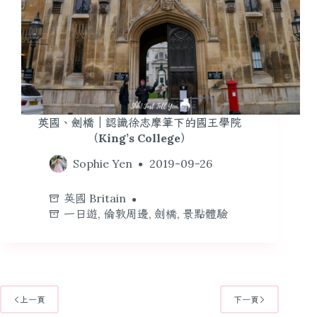
英國、劍橋｜認識徐志摩筆下的國王學院
（King’s College）
Sophie Yen
2019-09-26
英國 Britain
一日遊
,
倫敦周邊
,
劍橋
,
景點體驗
上一頁
下一頁