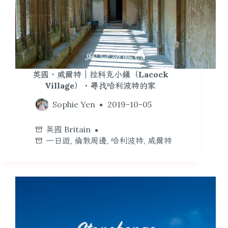
英國、威爾特｜拉科克小鎮（Lacock
Village）・尋找哈利波特的家
Sophie Yen
2019-10-05
英國 Britain
一日遊
,
倫敦周邊
,
哈利波特
,
威爾特