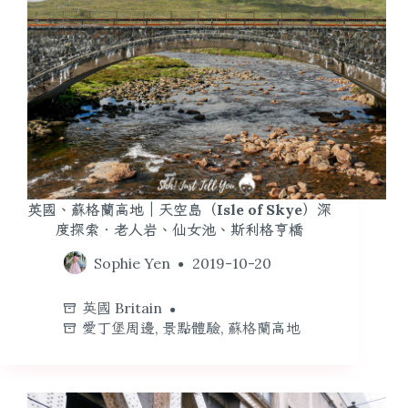
英國、蘇格蘭高地｜天空島（Isle of Skye）深
度探索．老人岩、仙女池、斯利格亨橋
Sophie Yen
2019-10-20
英國 Britain
愛丁堡周邊
,
景點體驗
,
蘇格蘭高地