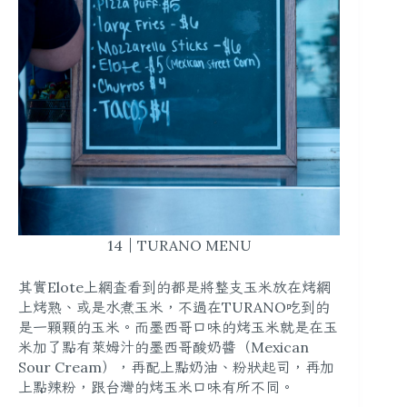
14｜TURANO MENU
其實Elote上網查看到的都是將整支玉米放在烤網
上烤熟、或是水煮玉米，不過在TURANO吃到的
是一顆顆的玉米。而墨西哥口味的烤玉米就是在玉
米加了點有
萊姆汁的墨西哥酸奶醬（Mexican
Sour Cream）
，再配上點奶油、粉狀起司，再加
上點辣粉，跟台灣的烤玉米口味有所不同。