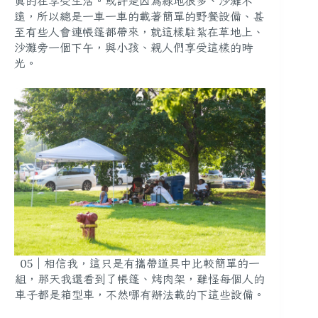
真的在享受生活。或許是因為綠地很多、沙灘不
遠，所以總是一車一車的載著簡單的野餐設備、甚
至有些人會連帳篷都帶來，就這樣駐紮在草地上、
沙灘旁一個下午，與小孩、親人們享受這樣的時
光。
05｜相信我，這只是有攜帶道具中比較簡單的一
組，那天我還看到了帳篷、烤肉架，難怪每個人的
車子都是箱型車，不然哪有辦法載的下這些設備。