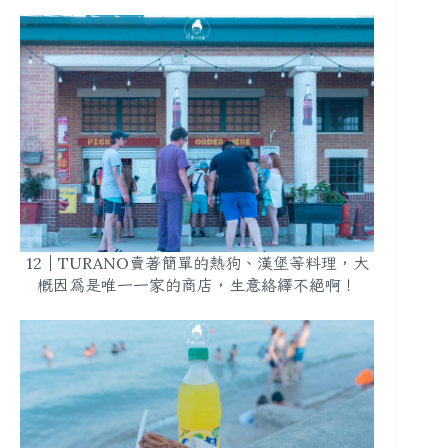
12｜TURANO賣著簡單的熱狗、漢堡等料理，大
概因為是唯一一家的商店，生意絡繹不絕啊！