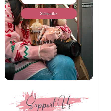
Subscribe
We won’t send you spam.
Unsubscribe at any time.
Built with Kit