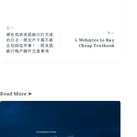
上一
下一
那些我與美國銀行打交道
的日子・開完戶千萬不要
5 Websites to Buy
立刻做這件事！．開美國
Cheap Textbook
銀行帳戶額外注意事項
Read More ➤