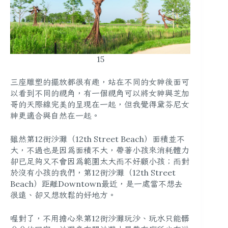
15
三座雕塑的擺放都很有趣，站在不同的女神後面可
以看到不同的視角，有一個視角可以將女神與芝加
哥的天際線完美的呈現在一起，但我覺得黛芬尼女
神更適合與自然在一起。
雖然第12街沙灘（12th Street Beach）面積並不
大，不過也是因為面積不大，帶著小孩來消耗體力
卻已足夠又不會因為範圍太大而不好顧小孩；而對
於沒有小孩的我們，第12街沙灘（12th Street
Beach）距離Downtown最近，是一處當不想去
很遠、卻又想放鬆的好地方。
喔對了，不用擔心來第12街沙灘玩沙、玩水只能髒