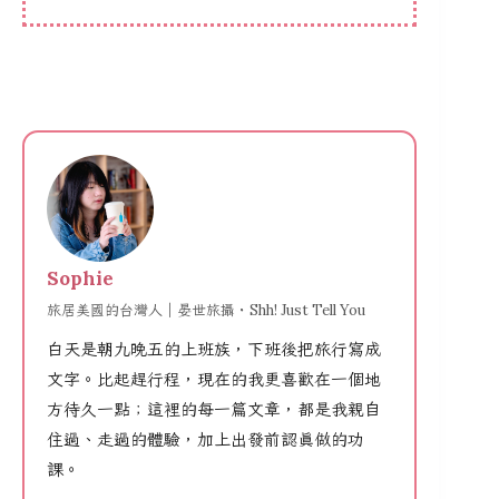
Sophie
旅居美國的台灣人｜晏世旅攝・Shh! Just Tell You
白天是朝九晚五的上班族，下班後把旅行寫成
文字。比起趕行程，現在的我更喜歡在一個地
方待久一點；這裡的每一篇文章，都是我親自
住過、走過的體驗，加上出發前認真做的功
課。