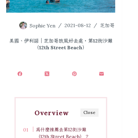
Sophie Yen
2021-08-12
芝加哥
美國、伊利諾｜芝加哥放風好去處・第12街沙灘
（12th Street Beach）
Overview
Close
為什麼推薦去第12街沙灘
（12th Street Beach）？