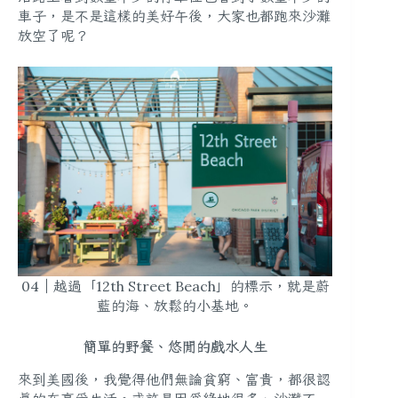
車子，是不是這樣的美好午後，大家也都跑來沙灘
放空了呢？
04｜越過「12th Street Beach」的標示，就是蔚
藍的海、放鬆的小基地。
簡單的野餐、悠閒的戲水人生
來到美國後，我覺得他們無論貧窮、富貴，都很認