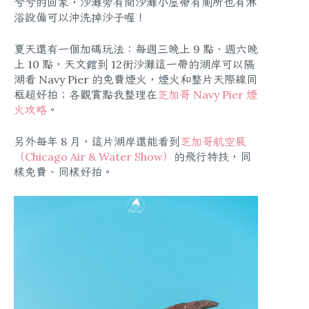
兮兮的回家，沙灘旁有間沙灘小屋帶有廁所也有淋
浴設備可以沖洗掉沙子喔！
夏天還有一個加碼玩法：每週三晚上 9 點、週六晚
上 10 點，天文館到 12街沙灘這一帶的湖岸可以隔
湖看 Navy Pier 的免費煙火，煙火和整片天際線同
框超好拍；各觀賞點我整理在
芝加哥 Navy Pier 煙
火攻略
。
另外每年 8 月，這片湖岸還能看到
芝加哥航空展
（Chicago Air & Water Show）
的飛行特技，同
樣免費、同樣好拍。