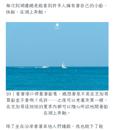
每次到湖邊總是能看到許多人擁有著自己的小船、
快艇，在湖上奔馳。
10｜看著港口停靠著船隻，總想著是不是在芝加哥
買船並不貴啊？或許⋯⋯之後可以考慮來買一艘，
在芝加哥這短短的夏季內都可以隨心所欲地開著船
在湖上奔馳。
除了坐在沿岸看著其他人們嬉戲，我也脫下了鞋