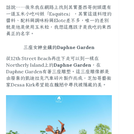
話說⋯⋯後來我在網路上找到其實墨西哥街頭還有
一道玉米小吃叫做「Esquites」，其實這道料理的
醬料、配料與調味粉與Elote差不多，唯一的差別
就是他是使用玉米粒，我想這應該才是我吃的東西
真正的名字。
三座女神坐鎮的Daphne Garden
從12th Street Beach再往下走可以到一樣在
Northerly Island上的
Daphne Garden
，在
Daphne Garden有著三座雕塑。這三座雕像都是
由廢棄的凱迪拉克汽車碎片製作而成
，芝加哥藝術
家Dessa Kirk希望能在醜陋中尋找被隱藏的美。