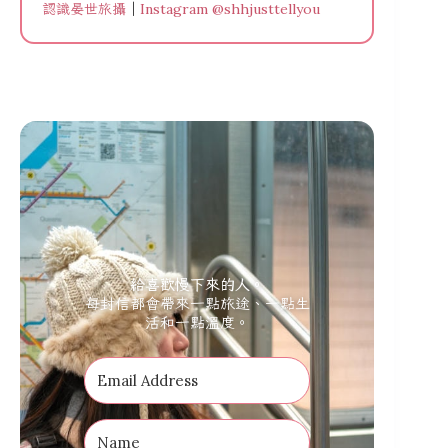
認識晏世旅攝
｜
Instagram @shhjusttellyou
給喜歡慢下來的人。
每封信都會帶來一點旅途、一點生
活和一點溫度。