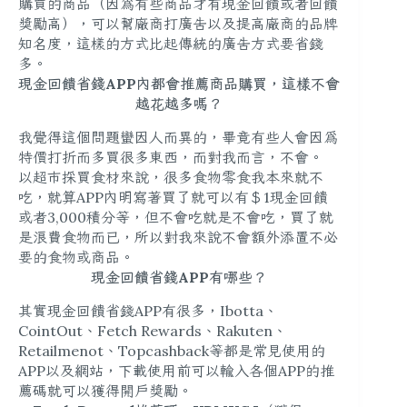
購買的商品（因為有些商品才有現金回饋或者回饋
獎勵高），可以幫廠商打廣告以及提高廠商的品牌
知名度，這樣的方式比起傳統的廣告方式要省錢
多。
現金回饋省錢APP內都會推薦商品購買，這樣不會
越花越多嗎？
我覺得這個問題蠻因人而異的，畢竟有些人會因為
特價打折而多買很多東西，而對我而言，不會。
以超市採買食材來說，很多食物零食我本來就不
吃，就算APP內明寫著買了就可以有＄1現金回饋
或者3,000積分等，但不會吃就是不會吃，買了就
是浪費食物而已，所以對我來說不會額外添置不必
要的食物或商品。
現金回饋省錢APP有哪些？
其實現金回饋省錢APP有很多，Ibotta、
CointOut、Fetch Rewards、Rakuten、
Retailmenot、Topcashback等都是常見使用的
APP以及網站，下載使用前可以輸入各個APP的推
薦碼就可以獲得開戶獎勵。