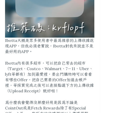
Ibotta大概是眾多使用者中最為推崇的上傳收據返
現APP，但我必須老實說，Ibotta對我來說並不是
最好用的APP。
Ibotta內有很多超市，可以把自己常去的超市
（Target、Costco、Walmart、7－11、Uber、
lyft等都有）加到最愛裡，要出門購物時可以看看
有哪些Offer，把自己需要的Offer加進去帳戶
裡，等採買完成之後可以直接點選下方的上傳收據
（Upload Receipt）就好啦！
為什麼我會覺得沒那麼好用是因為不論是
CointOut或是Fetch Rewards除了有Special