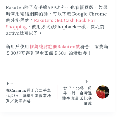
Rakuten除了有手機APP之外，也有網頁版，如果
時常用電腦網購的話，可以下載Google Chrome
的外掛程式：
Rakuten: Get Cash Back For
Shopping
，使用方式跟Shopback一樣，買之前
active就可以了。
新用戶使用
推薦連結註冊Rakuten就
符合『消費滿
＄30即可得到現金回饋＄30』的活動喔！
下一
上一
台中、北屯｜尚
在Carmax買了台二手車
牛二館．台灣溫
代步啦！留學生美國當地
體牛肉湯 必比登
買／賣車攻略
推薦