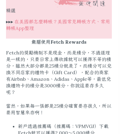
精選
▸▸▸
在美國都怎麼轉帳？美國常見轉帳方式、常用
轉帳App整理
無腦使用Fetch Rewards
Fetch的獎勵機制不是現金，而是積分，不過道理
是一樣的，只要日常上傳收據就可以獲得不等的積
分，雖然大部分都是25積分就是了。而積分可以兌
換不同店家的禮物卡（Gift Card），配合的商家
有Airbnb、Amazon、Adidas、Apple等，最低兌
換禮物卡的積分是3000積分，你說這要存多久
呢？
當然，如果每一張都是25積分確實要存很久，所以
要用智慧來存啊！
新戶透過推薦碼（推薦碼：VPMVGJ）下載
Fetch就可以獲得2,000～5,000積分