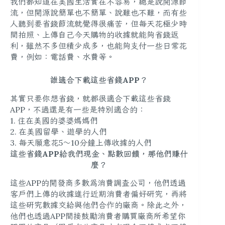
我們都知道在美國生活實在不容易，總是說開源節
流，但開源說簡單也不簡單、說難也不難，而有些
人聽到要省錢節流就覺得很痛苦，但每天花極少時
間拍照、上傳自己今天購物的收據就能夠省錢返
利，雖然不多但積少成多，也能夠支付一些日常花
費，例如：電話費、水費等。
誰適合下載這些省錢APP？
其實只要你想省錢，就都很適合下載這些省錢
APP，不過還是有一些是特別適合的：
1. 住在美國的婆婆媽媽們
2. 在美國留學、遊學的人們
3. 每天願意花5～10分鐘上傳收據的人們
這些省錢APP給我們現金、點數回饋，那他們賺什
麼？
這些APP的開發商多數為消費調查公司，他們透過
客戶們上傳的收據進行近期消費者偏好研究，再將
這些研究數據交給與他們合作的廠商。除此之外，
他們也透過APP間接鼓勵消費者購買廠商所希望你