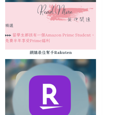
精選
▸▸▸
留學生都該有一個Amazon Prime Student・
免費半年享受Prime福利
網購最佳幫手Rakuten