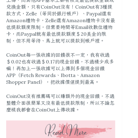
上傳，而其他APP基本上都有限定最低提款金額或
兌換金額，只有CoinOut沒有！CoinOut有3種提
款方式，Zelle（等同於銀行帳戶）、Paypal還有
Amazon禮物卡，
Zelle還有Amazon禮物卡沒有最
低提款額度限制
，但需要時間等Email收數位禮物
卡，而Paypal就有最低提款額度＄20美金的限
制，但不用等待、馬上就可以提款到帳戶裡。
CoinOut每一張收據的回饋很不一定，我有收過
＄0.02也有收過＄0.17的現金回饋，不過積少成多
嘛！再加上一張收據可以上傳到多個現金回饋
APP（Fetch Rewards、Ibotta、Amazon
Shopper Panel），把收據價值提到最高。
CoinOut沒有推薦碼可以賺額外的現金回饋，不過
整體介面很簡單又沒有最低提款限制，所以不論怎
麼樣我都會在CoinOut上傳收據。