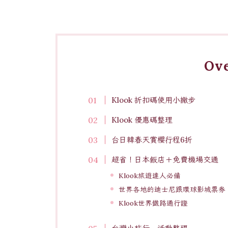
Ov
Klook 折扣碼使用小撇步
Klook 優惠碼整理
台日韓春天賞櫻行程6折
超省！日本飯店＋免費機場交通
Klook旅遊達人必備
世界各地的迪士尼跟環球影城票券
Klook世界鐵路通行證