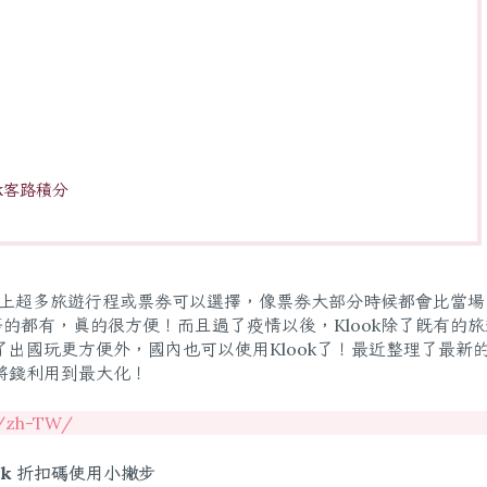
ok客路積分
ook上超多旅遊行程或票券可以選擇，像票券大部分時候都會比當
等的都有，真的很方便！而且過了疫情以後，Klook除了既有的
出國玩更方便外，國內也可以使用Klook了！最近整理了最新
將錢利用到最大化！
m/zh-TW/
ook 折扣碼使用小撇步