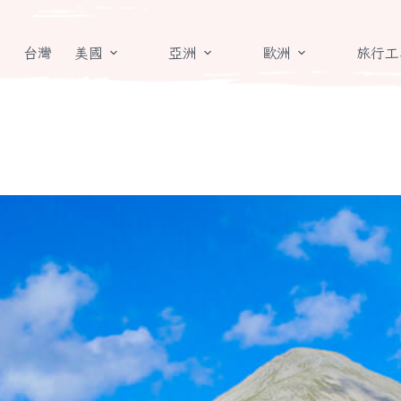
章
台灣
美國
亞洲
歐洲
旅行工