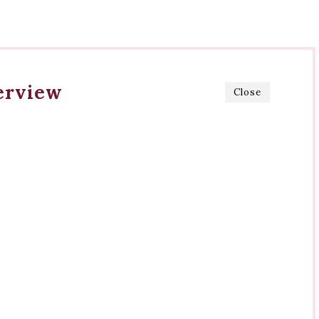
erview
Close