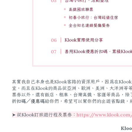
台灣小旅行．活動整理
高鐵國旅聯票
初春小旅行：台灣超值住宿
全台知名連鎖餐廳餐券
Klook實際使用分享
善用Klook優惠折扣碼．累積Klo
其實我自己本身也是Klook客路的資深用戶，因為在Kl
宜，而且在Klook的商品從亞洲、歐洲、美洲、大洋洲等
票券以外，還有飯店、租車、台灣高鐵、客運等商品，除了
折扣碼／優惠碼
給你們，希望可以幫你們的出遊省點錢，
➤ 從Klook訂旅遊行程及票券：
https://www.klook.co
Kl