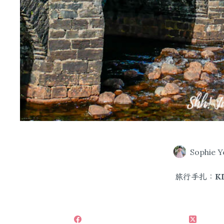
Sophie Y
旅行手扎：K