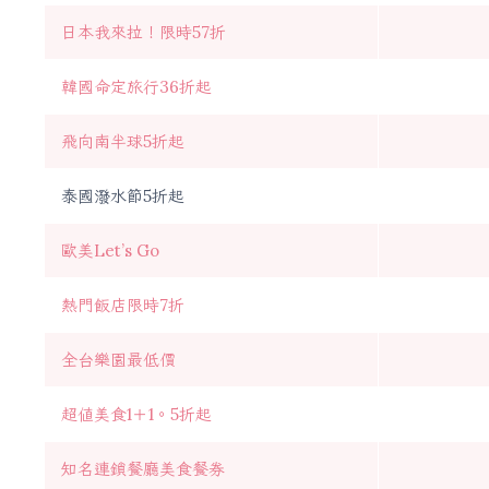
日本我來拉！限時57折
韓國命定旅行36折起
飛向南半球5折起
泰國潑水節5折起
歐美Let’s Go
熱門飯店限時7折
全台樂園最低價
超值美食1＋1。5折起
知名連鎖餐廳美食餐券