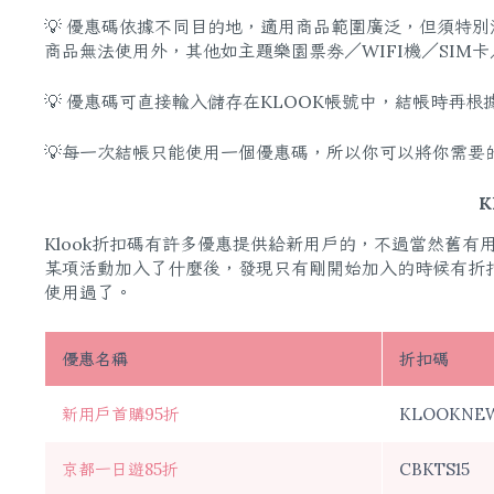
💡 優惠碼依據不同目的地，適用商品範圍廣泛，但須特
商品無法使用外，其他如主題樂園票券／WIFI機／SIM
💡 優惠碼可直接輸入儲存在KLOOK帳號中，結帳時
💡每一次結帳只能使用一個優惠碼，所以你可以將你需要
K
Klook折扣碼有許多優惠提供給新用戶的，不過當然舊
某項活動加入了什麼後，發現只有剛開始加入的時候有折
使用過了。
優惠名稱
折扣碼
新用戶首購95折
KLOOKNE
京都一日遊85折
CBKTS15