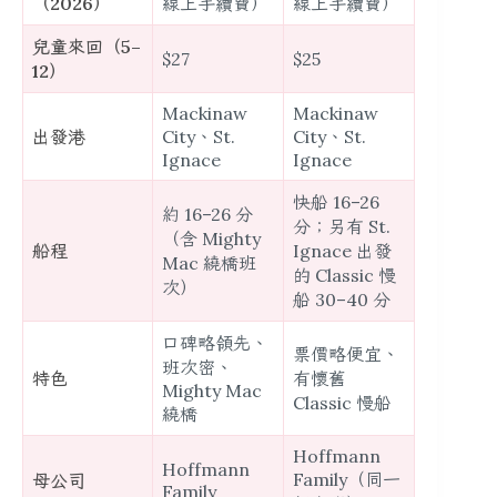
（2026）
線上手續費）
線上手續費）
兒童來回（5–
$27
$25
12）
Mackinaw
Mackinaw
出發港
City、St.
City、St.
Ignace
Ignace
快船 16–26
約 16–26 分
分；另有 St.
（含 Mighty
船程
Ignace 出發
Mac 繞橋班
的 Classic 慢
次）
船 30–40 分
口碑略領先、
票價略便宜、
班次密、
特色
有懷舊
Mighty Mac
Classic 慢船
繞橋
Hoffmann
Hoffmann
Family（同一
母公司
Family