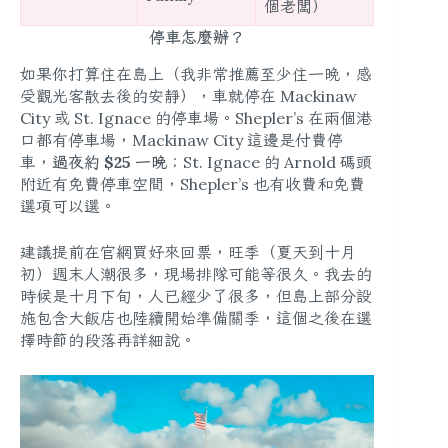
個老闆）
停車怎麼辦？
如果你打算住在島上（我非常推薦至少住一晚，感
受觀光客散去後的安靜），車就停在 Mackinaw
City 或 St. Ignace 的停車場。Shepler’s 在兩個港
口都有停車場，Mackinaw City 這邊是付費停
車，
過夜約 $25 一晚
；St. Ignace 的 Arnold 碼頭
附近有免費停車空間，Shepler’s 也有收費和免費
選項可以選。
建議提前在官網買好來回票，旺季（夏天到十月
初）週末人潮很多，現場排隊可能等很久。我去的
時候是十月下旬，人已經少了很多，但島上部分設
施包含大飯店也陸續開始準備關季，這個之後在選
擇時節的段落再詳細說。