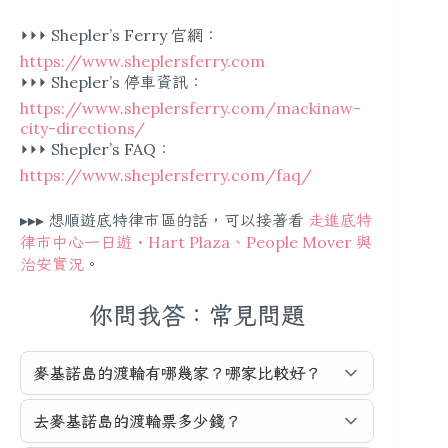
⏵⏵⏵ Shepler’s Ferry 官網：
https://www.sheplersferry.com
⏵⏵⏵ Shepler’s 停車資訊：
https://www.sheplersferry.com/mackinaw-
city-directions/
⏵⏵⏵ Shepler’s FAQ：
https://www.sheplersferry.com/faq/
▸▸▸ 想順遊底特律市區的話，可以接著看
走進底特
律市中心一日遊・Hart Plaza、People Mover 與
治安實況
。
你問我答：常見問題
麥基諾島的渡輪有哪幾家？哪家比較好？
去麥基諾島的渡輪票多少錢？