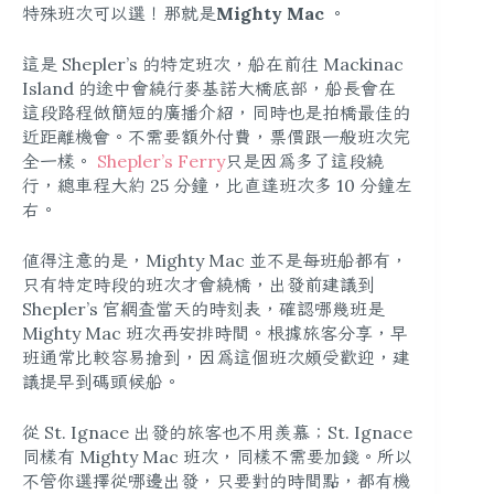
特殊班次可以選！那就是
Mighty Mac
。
這是 Shepler’s 的特定班次，船在前往 Mackinac
Island 的途中會繞行麥基諾大橋底部，船長會在
這段路程做簡短的廣播介紹，同時也是拍橋最佳的
近距離機會。不需要額外付費，票價跟一般班次完
全一樣。
Shepler’s Ferry
只是因為多了這段繞
行，總車程大約 25 分鐘，比直達班次多 10 分鐘左
右。
值得注意的是，Mighty Mac 並不是每班船都有，
只有特定時段的班次才會繞橋，出發前建議到
Shepler’s 官網查當天的時刻表，確認哪幾班是
Mighty Mac 班次再安排時間。根據旅客分享，早
班通常比較容易搶到，因為這個班次頗受歡迎，建
議提早到碼頭候船。
從 St. Ignace 出發的旅客也不用羨慕；St. Ignace
同樣有 Mighty Mac 班次，同樣不需要加錢。所以
不管你選擇從哪邊出發，只要對的時間點，都有機