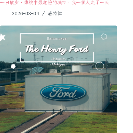
一日散步・傳說中最危險的城市，我一個人走了一天
2026-08-04
底特律