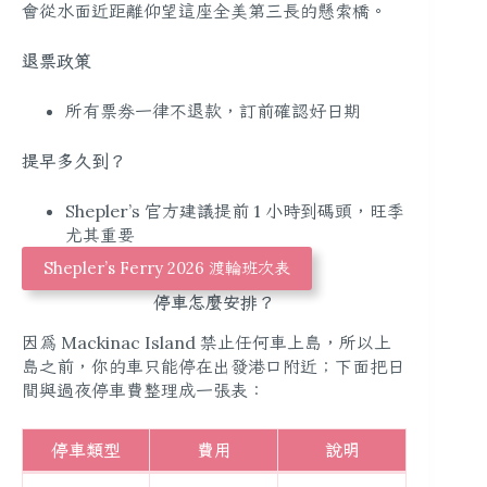
會從水面近距離仰望這座全美第三長的懸索橋。
退票政策
所有票券一律不退款，訂前確認好日期
提早多久到？
Shepler’s 官方建議提前 1 小時到碼頭，旺季
尤其重要
Shepler’s Ferry 2026 渡輪班次表
停車怎麼安排？
因為 Mackinac Island 禁止任何車上島，所以上
島之前，你的車只能停在出發港口附近；下面把日
間與過夜停車費整理成一張表：
停車類型
費用
說明