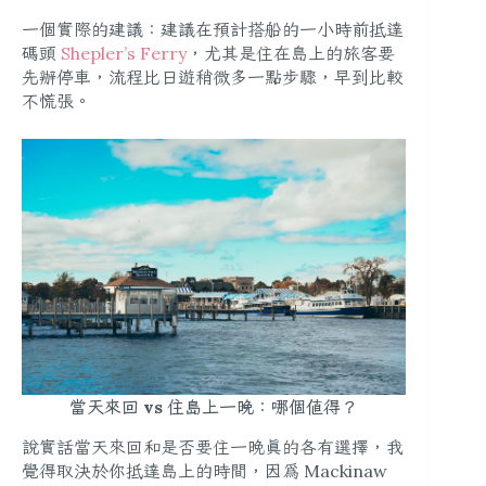
一個實際的建議：建議在預計搭船的一小時前抵達
碼頭
Shepler’s Ferry
，尤其是住在島上的旅客要
先辦停車，流程比日遊稍微多一點步驟，早到比較
不慌張。
當天來回 vs 住島上一晚：哪個值得？
說實話當天來回和是否要住一晚真的各有選擇，我
覺得取決於你抵達島上的時間，因為 Mackinaw