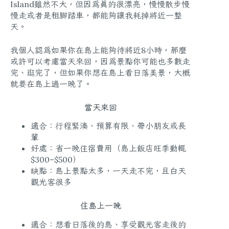
Island雖然不大，但因為真的很漂亮，慢慢散步慢
慢走或者是租腳踏車，都能夠讓我耗掉將近一整
天。
我個人認為如果你在島上能夠待將近8小時，那麼
或許可以考慮當天來回，因為景點你可能也多數走
完、逛完了，但如果你想在島上看日落美景，大概
就要在島上過一晚了。
當天來回
適合：行程緊湊、預算有限、帶小朋友或長
輩
好處：省一晚住宿費用（島上飯店旺季動輒
$300–$500）
缺點：島上景點太多，一天走不完，且白天
觀光客很多
住島上一晚
適合：想看日落後的島、享受觀光客走後的