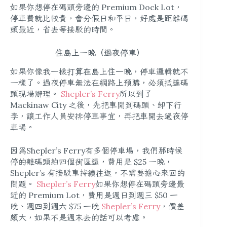
如果你想停在碼頭旁邊的 Premium Dock Lot，
停車費就比較貴，會分假日和平日，好處是距離碼
頭最近，省去等接駁的時間。
住島上一晚（過夜停車）
如果你像我一樣
打算在島上住一晚
，停車邏輯就不
一樣了。過夜停車無法在網路上預購，必須抵達碼
頭現場辦理。
Shepler’s Ferry
所以到了
Mackinaw City 之後，先把車開到碼頭、卸下行
李，讓工作人員安排停車事宜，再把車開去過夜停
車場。
因為Shepler’s Ferry有多個停車場，我們那時候
停的離碼頭約四個街區遠，費用是 $25 一晚，
Shepler’s 有接駁車持續往返，不需要擔心來回的
問題。
Shepler’s Ferry
如果你想停在碼頭旁邊最
近的 Premium Lot，費用是週日到週三 $50 一
晚、週四到週六 $75 一晚
Shepler’s Ferry
，價差
頗大，如果不是週末去的話可以考慮。