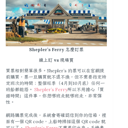
Shepler’s Ferry 怎麼訂票
線上訂 vs 現場買
買票相對簡單很多。Shepler’s 的票可以在官網提
前購買，票一旦購買就不退不換，但不需要指定特
定班次的時間；整個旺季（4月到10月底）任何一
班船都能搭。
Shepler’s Ferry
所以不用擔心「買
錯時間」這件事，你想哪班走就哪班走，非常彈
性。
網路購票完成後，系統會寄確認信到你的信箱，裡
面有一個 QR code，上船時掃描這個 QR code 就
可以了，
Shepler’s Ferry
不需要印出來，手機畫