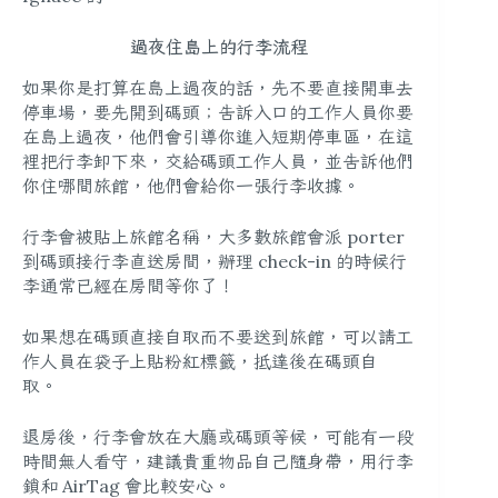
過夜住島上的行李流程
如果你是打算在島上過夜的話，先不要直接開車去
停車場，要先開到碼頭；告訴入口的工作人員你要
在島上過夜，他們會引導你進入短期停車區，在這
裡把行李卸下來，交給碼頭工作人員，並告訴他們
你住哪間旅館，他們會給你一張行李收據。
行李會被貼上旅館名稱，大多數旅館會派 porter
到碼頭接行李直送房間，辦理 check-in 的時候行
李通常已經在房間等你了！
如果想在碼頭直接自取而不要送到旅館，可以請工
作人員在袋子上貼粉紅標籤，抵達後在碼頭自
取。
退房後，行李會放在大廳或碼頭等候，可能有一段
時間無人看守，建議貴重物品自己隨身帶，用行李
鎖和 AirTag 會比較安心。