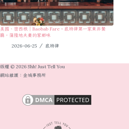
美國、密西根｜Baobab Fare・底特律第一家東非餐
廳，蒲隆地夫妻的家鄉味
2026-06-25
底特律
版權 © 2026 Shh! Just Tell You
網站維護：
金城事務所