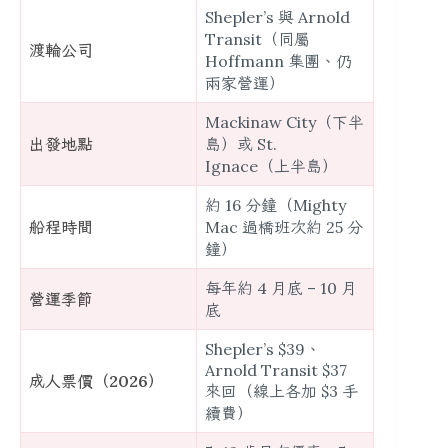
Shepler’s 與 Arnold
Transit（同屬
渡輪公司
Hoffmann 集團、仍
兩家營運）
Mackinaw City（下半
出發地點
島）或 St.
Ignace（上半島）
約 16 分鐘（Mighty
船程時間
Mac 過橋班次約 25 分
鐘）
每年約 4 月底 – 10 月
營運季節
底
Shepler’s $39、
Arnold Transit $37
成人票價（2026）
來回（線上各加 $3 手
續費）