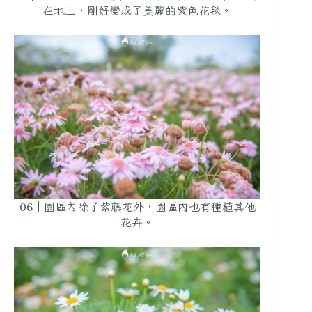
在地上，剛好變成了美麗的紫色花毯。
06｜園區內除了紫藤花外，園區內也有種植其他
花卉。