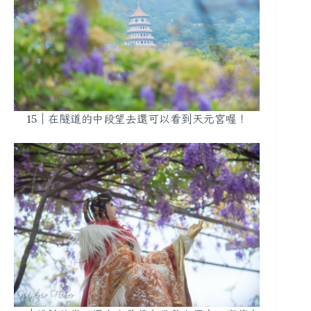
15｜在隧道的中段望去還可以看到天元宮喔！