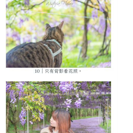
10｜只有背影看花照。