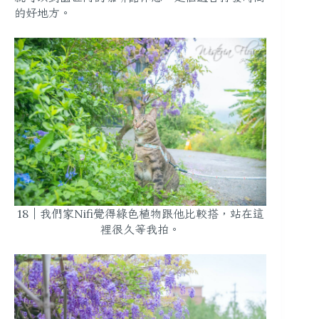
的好地方。
18｜我們家Nifi覺得綠色植物跟他比較搭，站在這
裡很久等我拍。