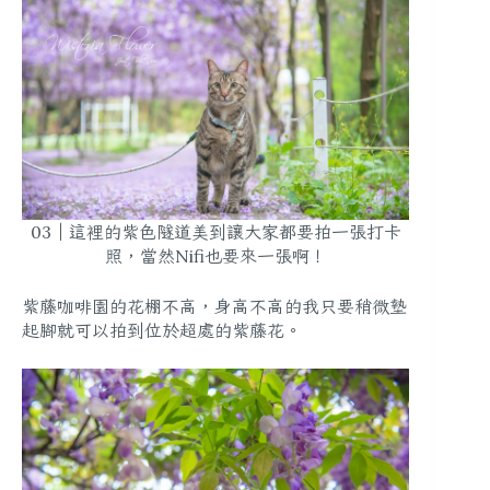
03｜這裡的紫色隧道美到讓大家都要拍一張打卡
照，當然Nifi也要來一張啊！
紫藤咖啡園的花棚不高，身高不高的我只要稍微墊
起腳就可以拍到位於超處的紫藤花。