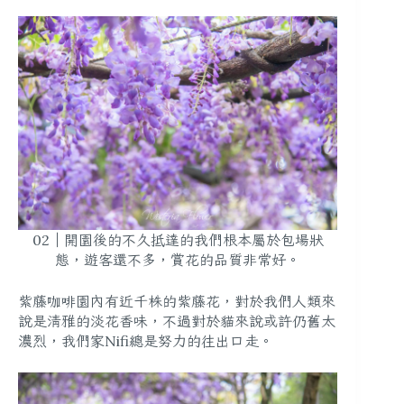
02｜開園後的不久抵達的我們根本屬於包場狀
態，遊客還不多，賞花的品質非常好。
紫藤咖啡園內有近千株的紫藤花，對於我們人類來
說是清雅的淡花香味，不過對於貓來說或許仍舊太
濃烈，我們家Nifi總是努力的往出口走。