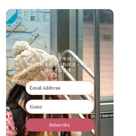
給喜歡慢下來的人。
每封信都會帶來一點旅途、一點生
活和一點溫度。
Subscribe