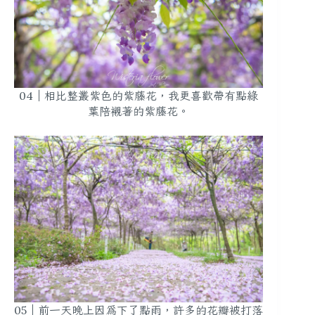
04｜相比整叢紫色的紫藤花，我更喜歡帶有點綠
葉陪襯著的紫藤花。
05｜前一天晚上因為下了點雨，許多的花瓣被打落