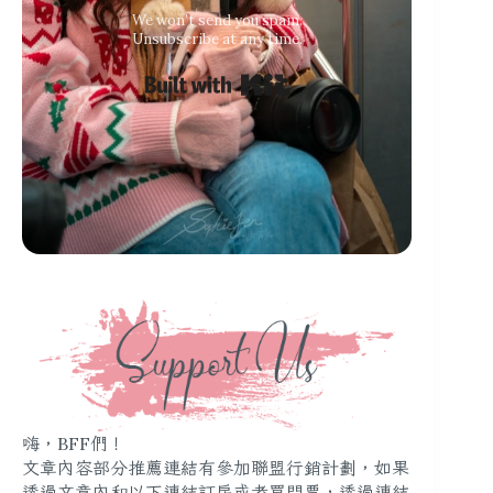
We won’t send you spam.
Unsubscribe at any time.
Built with Kit
嗨，BFF們！
文章內容部分推薦連結有參加聯盟行銷計劃，如果
透過文章內和以下連結訂房或者買門票，透過連結