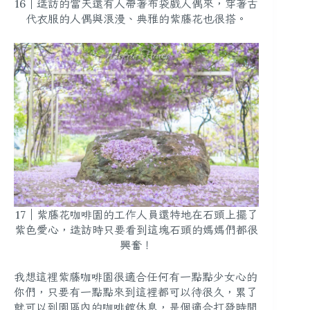
16｜造訪的當天還有人帶著布袋戲人偶來，穿著古
代衣服的人偶與浪漫、典雅的紫藤花也很搭。
17｜紫藤花咖啡園的工作人員還特地在石頭上擺了
紫色愛心，造訪時只要看到這塊石頭的媽媽們都很
興奮！
我想這裡紫藤咖啡園很適合任何有一點點少女心的
你們，只要有一點點來到這裡都可以待很久，累了
就可以到園區內的咖啡館休息，是個適合打發時間