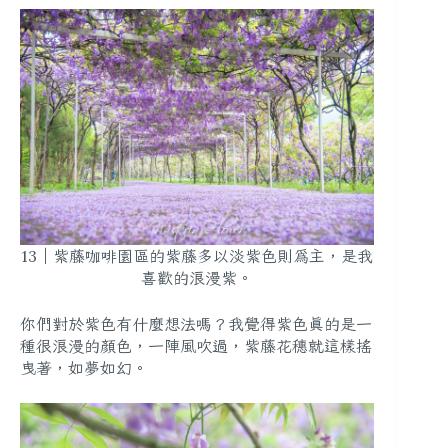
13｜紫藤咖啡園區的紫藤多以淡紫色則為主，是我
喜歡的浪漫紫。
你們對於紫色有什麼想法嗎？我覺得紫色真的是一
種很浪漫的顏色，一陣風吹過，紫藤花穗就這樣搖
曳著，如夢如幻。