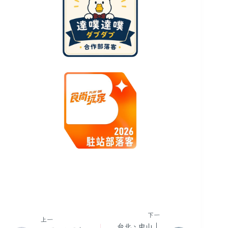
下一
上一
台北、中山｜