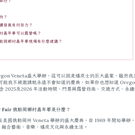
何地舉行？
食物？
市集對永續發展有何努力？
 俄勒岡鄉村嘉年華可以露營嗎？
Fair 俄勒岡鄉村嘉年華現場有什麼建議？
會在Oregon Veneta盛大舉辦，這可以說是嬉皮士的巨大盛宴，雖然
可能我不被邀請就永遠不會知道的慶典，如果你也想知道 Orego
略包含 2025及2026 年活動時間、門票與露營指南、交通方式、永
try Fair 俄勒岡鄉村嘉年華是什麼？
天在美國俄勒岡州 Veneta 舉辦的盛大慶典，自 1969 年開始舉辦
動，融合藝術、音樂、嬉皮文化與永續生活。