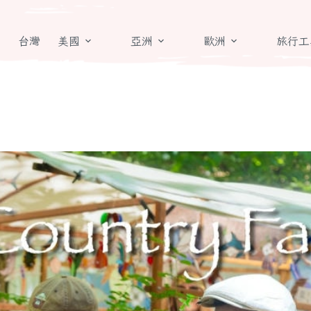
章
台灣
美國
亞洲
歐洲
旅行工