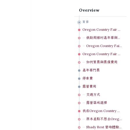
Overview
頁首
Oregon Country Fair 俄勒岡鄉村嘉年華是什麼？
俄勒岡鄉村嘉年華與其他音樂祭、嘉年華和市集有什麼不同？
Oregon Country Fair每年舉辦時間與地點
Oregon Country Fair 俄勒岡鄉村嘉年華購票、交通與露營安排
如何買票與票價費用
嘉年華門票
停車費
露營費用
交通方式
露營區域選擇
我在Oregon Country Fair 俄勒岡鄉村嘉年華的那一天
原本差點不想去Oregon Country Fair，為什麼最後還是去了？
Shady Rest 營地體驗：露營新手必看小提醒