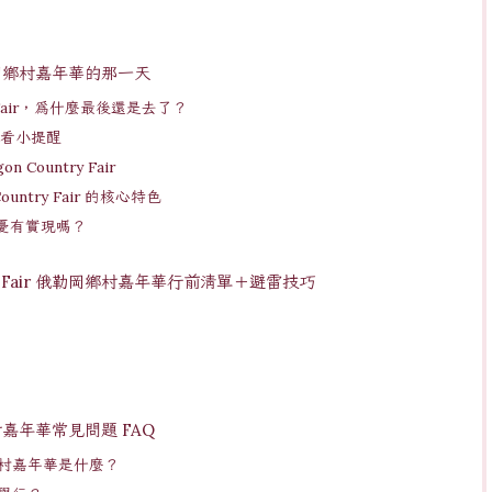
 俄勒岡鄉村嘉年華的那一天
y Fair，為什麼最後還是去了？
手必看小提醒
ountry Fair
ntry Fair 的核心特色
憂有實現嗎？
ry Fair 俄勒岡鄉村嘉年華行前清單＋避雷技巧
岡鄉村嘉年華常見問題 FAQ
俄勒岡鄉村嘉年華是什麼？