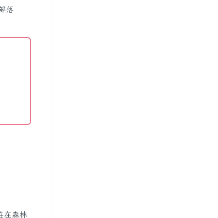
部落
莊在森林