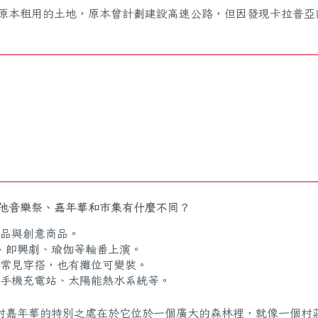
下原本租用的土地，原本曾計劃建設高速公路，但因發現卡拉普亞
他音樂祭、嘉年華和市集有什麼不同？
術品與創意商品。
、即興劇、瑜伽等輪番上演。
常見穿搭，也有攤位可變裝。
手機充電站、太陽能熱水系統等。
村嘉年華的特別之處在於它位於一個廣大的森林裡，就像一個村