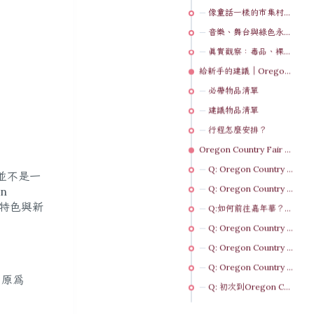
像童話一樣的市集村莊：走進 Oregon Country Fair
音樂、舞台與綠色永續：Oregon Country Fair 的核心特色
真實觀察：毒品、裸體與我們的擔憂有實現嗎？
給新手的建議｜Oregon Country Fair 俄勒岡鄉村嘉年華行前清單＋避雷技巧
必帶物品清單
建議物品清單
行程怎麼安排？
Oregon Country Fair 俄勒岡鄉村嘉年華常見問題 FAQ
Q: Oregon Country Fair 俄勒岡鄉村嘉年華是什麼？
我並不是一
Q: Oregon Country Fair 何時何地舉行？
n
續特色與新
Q:如何前往嘉年華？有停車位嗎？
Q: Oregon Country Fair 有什麼食物？
Q: Oregon Country Fair 市集對永續發展有何努力？
Q: Oregon Country Fair 俄勒岡鄉村嘉年華可以露營嗎？
，原為
Q: 初次到Oregon Country Fair 俄勒岡鄉村嘉年華現場有什麼建議？