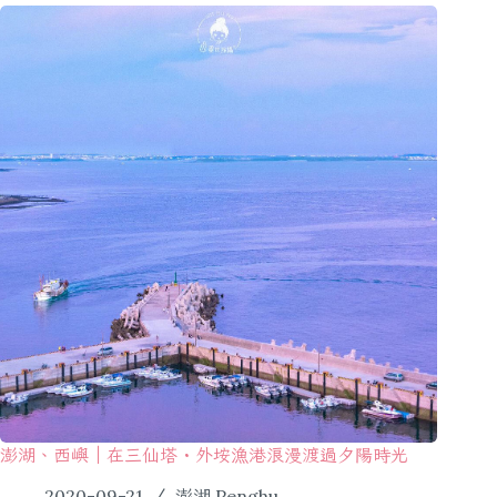
澎湖、西嶼｜在三仙塔・外垵漁港浪漫渡過夕陽時光
2020-09-21
澎湖 Penghu