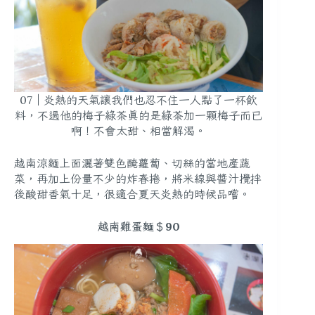
07｜炎熱的天氣讓我們也忍不住一人點了一杯飲
料，不過他的梅子綠茶真的是綠茶加一顆梅子而已
啊！不會太甜、相當解渴。
越南涼麵上面灑著雙色醃蘿蔔、切絲的當地產蔬
菜，再加上份量不少的炸春捲，將米線與醬汁攪拌
後酸甜香氣十足，很適合夏天炎熱的時候品嚐。
越南雞蛋麵＄90