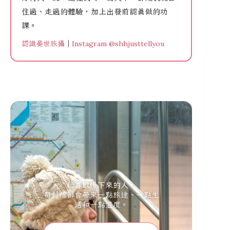
住過、走過的體驗，加上出發前認真做的功
課。
認識晏世旅攝
｜
Instagram @shhjusttellyou
給喜歡慢下來的人。
每封信都會帶來一點旅途、一點生
活和一點溫度。