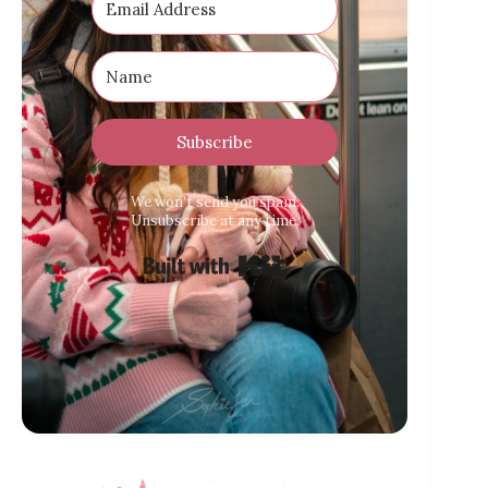
Subscribe
We won’t send you spam.
Unsubscribe at any time.
Built with Kit