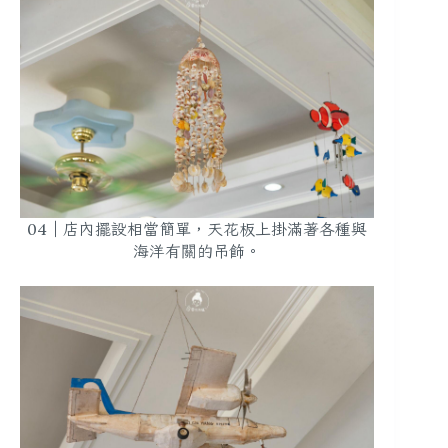
04｜店內擺設相當簡單，天花板上掛滿著各種與
海洋有關的吊飾。