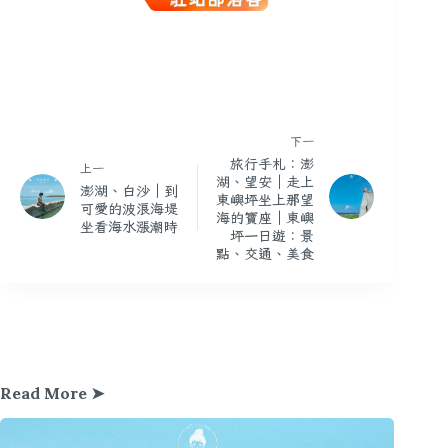
下一
旅行手札：澎
上一
湖、望安｜走上
澎湖、白沙｜到
東嶼坪坐上那望
可愛的波浪海堤
海的寶座｜東嶼
坐看海水漲潮時
坪一日遊：景
點、交通、美食
Read More ➤