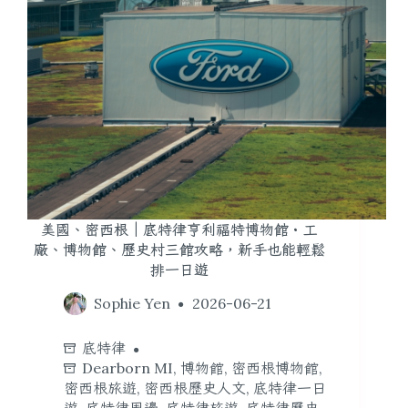
美國、密西根｜底特律亨利福特博物館・工
廠、博物館、歷史村三館攻略，新手也能輕鬆
排一日遊
Sophie Yen
2026-06-21
底特律
Dearborn MI
,
博物館
,
密西根博物館
,
密西根旅遊
,
密西根歷史人文
,
底特律一日