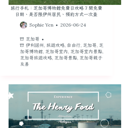
旅行手札：芝加哥博物館免費日攻略 7 間免費
日期、是否限伊州居民、預約方式一次查
Sophie Yen
2026-06-24
芝加哥
伊利諾州
,
旅遊攻略
,
自由行
,
芝加哥
,
芝
加哥博物館
,
芝加哥室內
,
芝加哥室內景點
,
芝加哥旅遊攻略
,
芝加哥景點
,
芝加哥親子
友善