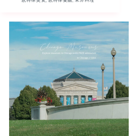
底特律美食
,
底特律餐廳
,
東非料理