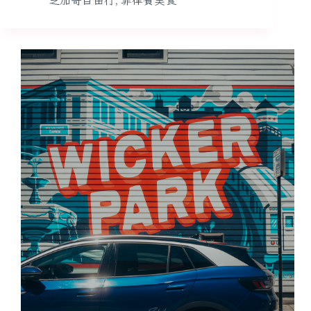
芝加哥自由行
,
菲律賓美食