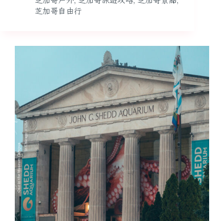
芝加哥戶外
,
芝加哥旅遊攻略
,
芝加哥景點
,
芝加哥自由行