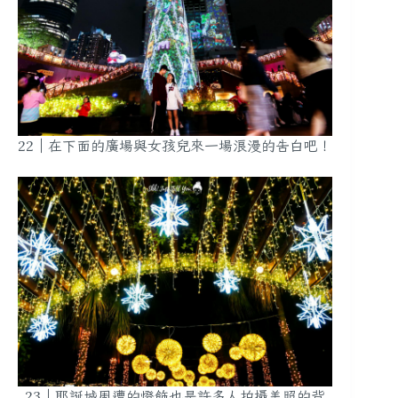
22｜在下面的廣場與女孩兒來一場浪漫的告白吧！
23｜耶誕城周遭的燈飾也是許多人拍攝美照的背