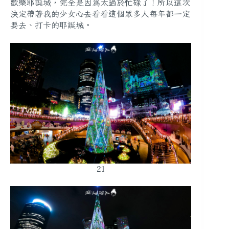
歡樂耶誕城，完全是因為太過於忙碌了！所以這次
決定帶著我的少女心去看看這個眾多人每年都一定
要去、打卡的耶誕城。
21