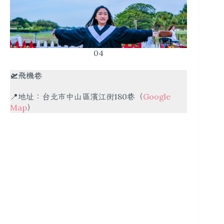
04
🛫飛機巷
📍地址：台北市中山區濱江街180巷（
Google
Map
）