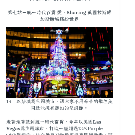
第七站－統一時代百貨 愛．Sharing 美國拉斯維
加斯賭城繽紛世界
19｜以賭城為主題城市，讓大家不用辛苦的飛往美
國就能擁有迷幻的聖誕節。
走著走著就到
統一時代百貨
，今年以
美國Las
Vegas
為主題城市，打造一座超過13米Purple