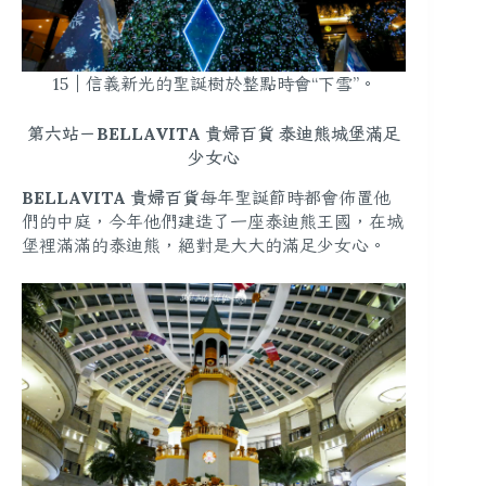
15｜信義新光的聖誕樹於整點時會“下雪”。
第六站－BELLAVITA 貴婦百貨 泰迪熊城堡滿足
少女心
BELLAVITA 貴婦百貨
每年聖誕節時都會佈置他
們的中庭，今年他們建造了一座泰迪熊王國，在城
堡裡滿滿的泰迪熊，絕對是大大的滿足少女心。