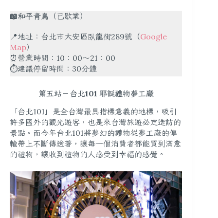
📖和平青鳥
（已歇業）
📍地址：台北市大安區臥龍街289號（
Google
Map
）
⏰營業時間：10：00～21：00
⏱建議停留時間：30分鐘
第五站－台北101 耶誕禮物夢工廠
「台北101」是全台灣最具指標意義的地標，吸引
許多國外的觀光遊客，也是來台灣旅遊必定造訪的
景點。而今年台北101將夢幻的禮物從夢工廠的傳
輸帶上不斷傳送著，讓每一個消費者都能買到滿意
的禮物，讓收到禮物的人感受到幸福的感覺。