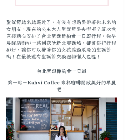
聖誕節
越來越逼近了，有沒有想過要帶著你未來的
女朋友、現在的公主大人聖誕節要去哪呢？這次我
直接精心安排了
台北聖誕節約會一日遊
行程，從早
晨醒腦咖啡一路到夜晚
新北耶誕城
，都幫你把行程
排好，讓你可以帶著你的女孩渡過浪漫的聖誕節
呦！在最後還有聖誕節交換禮物懶人包喔！
台北聖誕節約會一日遊
第一站－Kahvi Coffee 來杯咖啡開啟美好的早晨
吧！