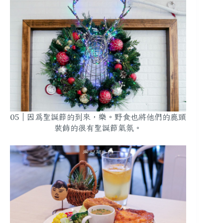
05｜因為聖誕節的到來，樂。野食也將他們的鹿頭
裝飾的很有聖誕節氣氛。