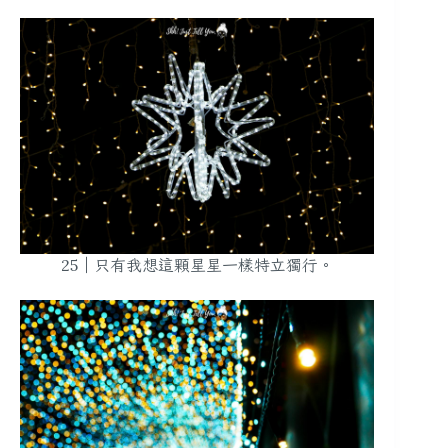
25｜只有我想這顆星星一樣特立獨行。