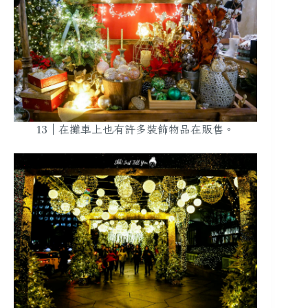
13｜在攤車上也有許多裝飾物品在販售。