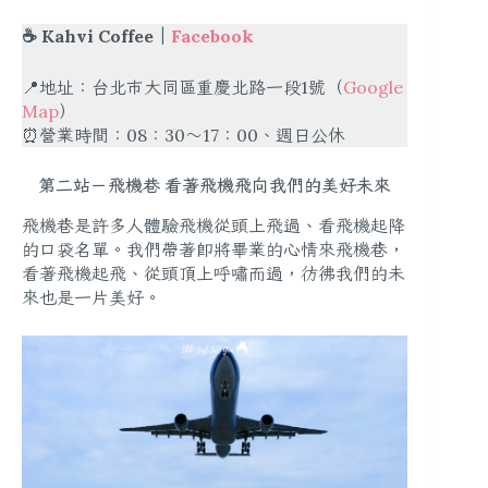
☕️ Kahvi Coffee｜
Facebook
📍地址：台北市大同區重慶北路一段1號（
Google
Map
）
⏰營業時間：08：30～17：00、週日公休
第二站－飛機巷 看著飛機飛向我們的美好未來
飛機巷是許多人體驗飛機從頭上飛過、看飛機起降
的口袋名單。我們帶著即將畢業的心情來飛機巷，
看著飛機起飛、從頭頂上呼嘯而過，彷彿我們的未
來也是一片美好。