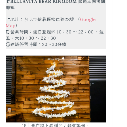
🚩BELLAVITA BEAR KINGDOM 熊熊王國萌翻
耶誕
📍地址：台北市信義區松仁路28號 （
Google
Map
）
⏰營業時間：週日至週四 10：30 ～ 22：00 、週
五、六10：30 ～ 22：30
⏱建議停留時間：20～30分鐘
18｜走在路上看到的另類聖誕樹。