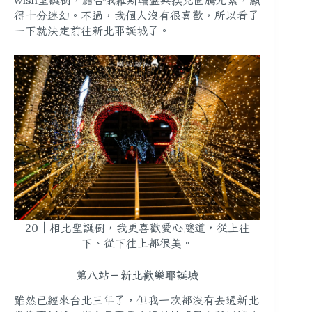
wish聖誕樹，結合俄羅斯輪盤與撲克圖騰元素，顯
得十分迷幻。不過，我個人沒有很喜歡，所以看了
一下就決定前往新北耶誕城了。
20｜相比聖誕樹，我更喜歡愛心隧道，從上往
下、從下往上都很美。
第八站－新北歡樂耶誕城
雖然已經來台北三年了，但我一次都沒有去過新北