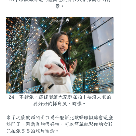
景。
24｜不誇張，這條隧道大家都在拍！要沒人真的
要好好的抓角度、時機。
來了之後就瞬間明白為什麼新北歡樂耶誕城會這麼
熱門了，因為真的很好拍，可以簡單就幫你的女孩
兒拍張美美的照片留念。