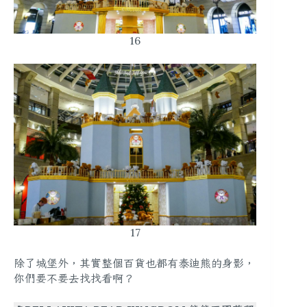
16
17
除了城堡外，其實整個百貨也都有泰迪熊的身影，
你們要不要去找找看啊？