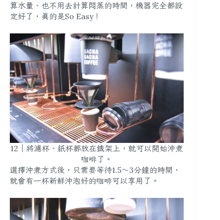
算水量、也不用去計算悶蒸的時間，機器完全都設
定好了，真的是So Easy！
12｜將濾杯、紙杯都放在鐵架上，就可以開始沖煮
咖啡了。
選擇沖煮方式後，只需要等待1.5～3分鐘的時間，
就會有一杯新鮮沖泡好的咖啡可以享用了。