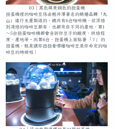
03｜黑色與青銅色的扭蛋機
扭蛋機裡的咖啡豆係由輕井澤著名的
烘焙品牌「丸
山」
進行生產製造的，總共有6台咖啡機，從深焙
到淺焙的咖啡豆都有，也都來自不同的產地，第1
～5台扭蛋咖啡機都會告訴你豆子的酸度、烘焙程
度、產地等。而第6台，扭蛋機上面貼著「？」的
扭蛋機，就是讓你扭扭看哪種咖啡豆是你命定的咖
啡豆的時候啦！