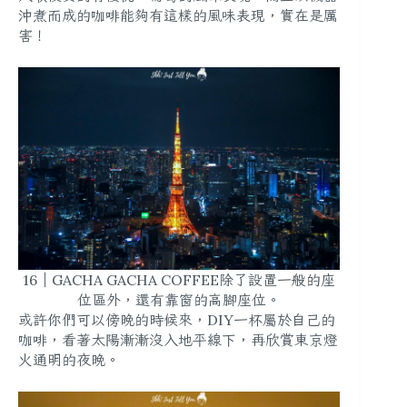
沖煮而成的咖啡能夠有這樣的風味表現，實在是厲
害！
16｜GACHA GACHA COFFEE除了設置一般的座
位區外，還有靠窗的高腳座位。
或許你們可以傍晚的時候來，DIY一杯屬於自己的
咖啡，看著太陽漸漸沒入地平線下，再欣賞東京燈
火通明的夜晚。