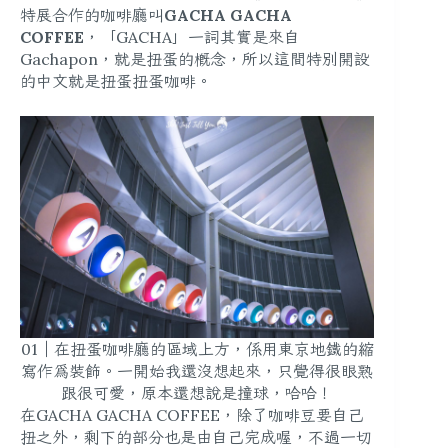
特展合作的咖啡廳叫
GACHA GACHA
COFFEE
，「GACHA」一詞其實是來自
Gachapon，就是扭蛋的概念，所以這間特別開設
的中文就是扭蛋扭蛋咖啡。
01｜在扭蛋咖啡廳的區域上方，係用東京地鐵的縮
寫作為裝飾。一開始我還沒想起來，只覺得很眼熟
跟很可愛，原本還想說是撞球，哈哈！
在GACHA GACHA COFFEE，除了咖啡豆要自己
扭之外，剩下的部分也是由自己完成喔，不過一切