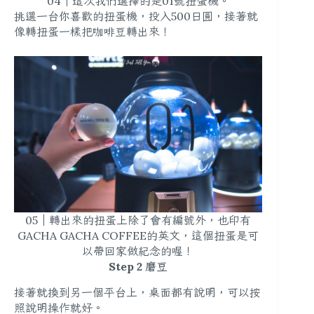
04｜這次我們選擇的是01號扭蛋機。
挑選一台你喜歡的扭蛋機，投入500日圓，接著就
像轉扭蛋一樣把咖啡豆轉出來！
05｜轉出來的扭蛋上除了會有編號外，也印有
GACHA GACHA COFFEE的英文，這個扭蛋是可
以帶回家做紀念的喔！
Step 2 磨豆
接著就換到另一個平台上，桌面都有說明，可以按
照說明操作就好。