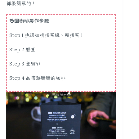
都很簡單的！
🖖🏻咖啡製作步驟
Step 1 挑選咖啡扭蛋機、轉扭蛋！
Step 2 磨豆
Step 3 煮咖啡
Step 4 品嚐熱騰騰的咖啡