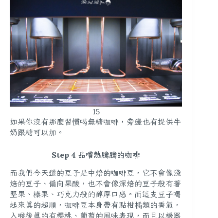
15
如果你沒有那麼習慣喝無糖咖啡，旁邊也有提供牛
奶跟糖可以加。
Step 4 品嚐熱騰騰的咖啡
而我們今天選的豆子是中焙的咖啡豆，它不會像淺
焙的豆子、偏向果酸，也不會像深焙的豆子般有著
堅果、榛果、巧克力般的醇厚口感。而這支豆子喝
起來真的超順，咖啡豆本身帶有點柑橘類的香氣，
入喉後真的有櫻桃、葡萄的風味表現，而且以機器