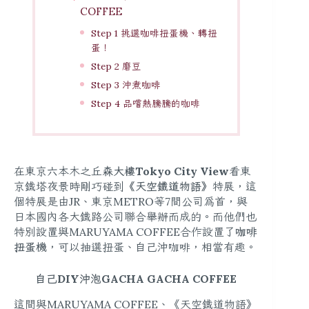
COFFEE
Step 1 挑選咖啡扭蛋機、轉扭
蛋！
Step 2 磨豆
Step 3 沖煮咖啡
Step 4 品嚐熱騰騰的咖啡
在東京六本木之丘
森大樓Tokyo City View
看東
京鐵塔夜景時剛巧碰到
《天空鐵道物語》
特展，這
個特展是由JR、東京METRO等7間公司為首，與
日本國內各大鐵路公司聯合舉辦而成的。而他們也
特別設置與MARUYAMA COFFEE合作設置了
咖啡
扭蛋機
，可以抽選扭蛋、自己沖咖啡，相當有趣。
自己DIY沖泡GACHA GACHA COFFEE
這間與MARUYAMA COFFEE、《天空鐵道物語》