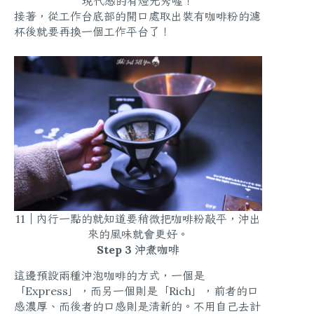
現代感的有燈光秀喔！
接著，從工作台底部的開口處取出裝有咖啡粉的濾
杯後就要再換一個工作平台了！
11｜內行一點的就知道要稍微把咖啡粉敲平，沖出
來的風味就會更好。
Step 3 沖煮咖啡
這邊預設兩種沖泡咖啡的方式，一個是
「Express」，而另一個則是「Rich」，前者的口
感濃厚、而後者的口感則是清新的。不用自己去計