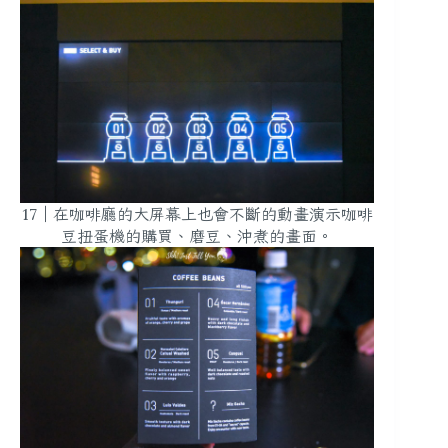
17｜在咖啡廳的大屏幕上也會不斷的動畫演示咖啡
豆扭蛋機的購買、磨豆、沖煮的畫面。