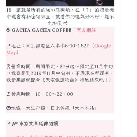
18｜這就是所有的咖啡豆種類，在「？」的扭蛋機
中還會有秘密咖啡豆，就看你的運氣好不好，能不
能抽到啦！
☕️ GACHA GACHA COFFEE｜
官方網站
📍地址：東京都港区六本木6-10-1 52F（
Google
Map
）
⏰營業時間：期間限定，即日起～預定至11月中旬
（我查是到2019年11月中旬啦，不過現在都還有，
我猜應該就配合《天空鐵道物語》特展結束吧！）
⏰營業時間：10：00～22：00
🚇地鐵：大江戶線、日比谷線「六本木站」
📌
𝙅𝙋 東京文章延伸閱讀