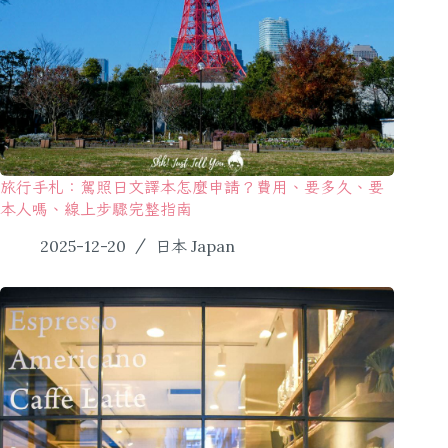
旅行手札：駕照日文譯本怎麼申請？費用、要多久、要
本人嗎、線上步驟完整指南
2025-12-20
日本 Japan