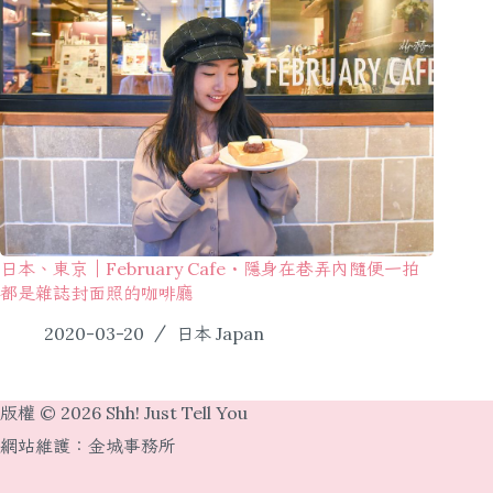
日本、東京｜February Cafe・隱身在巷弄內隨便一拍
都是雜誌封面照的咖啡廳
2020-03-20
日本 Japan
版權 © 2026 Shh! Just Tell You
網站維護：
金城事務所