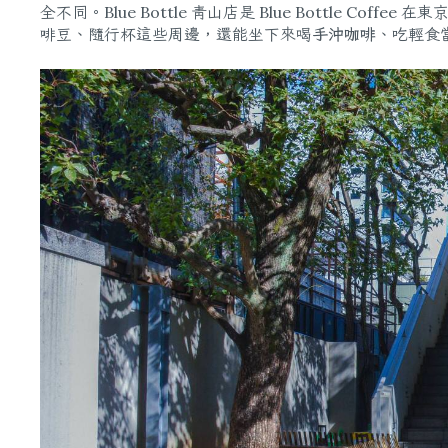
全不同。Blue Bottle 青山店是 Blue Bottle Cof
啡豆、隨行杯這些周邊，還能坐下來喝
手沖咖啡
、吃輕食