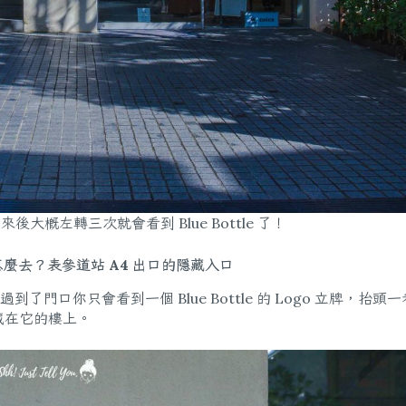
後大概左轉三次就會看到 Blue Bottle 了！
青山店怎麼去？表參道站 A4 出口的隱藏入口
門口你只會看到一個 Blue Bottle 的 Logo 立牌，抬頭
 就藏在它的樓上。