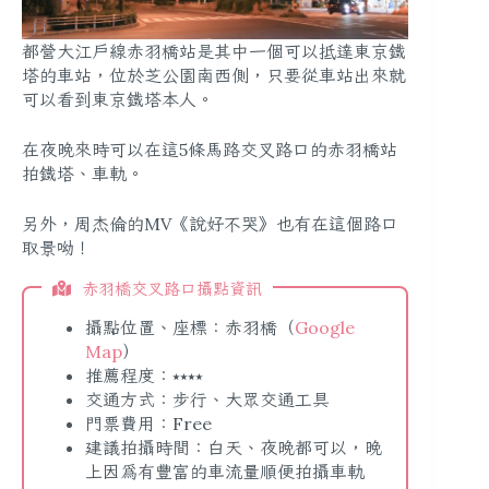
都營大江戶線赤羽橋站是其中一個可以抵達東京鐵
塔的車站，位於芝公園南西側，只要從車站出來就
可以看到東京鐵塔本人。
在夜晚來時可以在這5條馬路交叉路口的赤羽橋站
拍鐵塔、車軌。
另外，周杰倫的MV《說好不哭》也有在這個路口
取景呦！
赤羽橋交叉路口攝點資訊
攝點位置、座標：赤羽橋（
Google
Map
）
推薦程度：⭑⭑⭑⭑
交通方式：步行、大眾交通工具
門票費用：Free
建議拍攝時間：白天、夜晚都可以，晚
上因為有豐富的車流量順便拍攝車軌