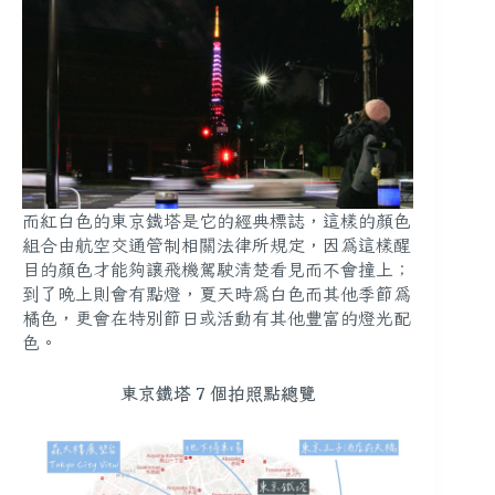
而紅白色的東京鐵塔是它的經典標誌，這樣的顏色
組合由航空交通管制相關法律所規定，因為這樣醒
目的顏色才能夠讓飛機駕駛清楚看見而不會撞上；
到了晚上則會有點燈，夏天時為白色而其他季節為
橘色，更會在特別節日或活動有其他豐富的燈光配
色。
東京鐵塔 7 個拍照點總覽