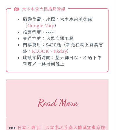
六本木森大樓攝點資訊
攝點位置、座標：六本木森美術館
（
Google Map
）
推薦程度：⭑⭑⭑⭑
交通方式：大眾交通工具
門票費用：$420起（事先在網上買票省
錢：
KLOOK
、
Kkday
）
建議拍攝時間：整天都可以，不過下午
來可以一路待到晚上
`
Read More
`
▸▸▸
日本、東京｜六本木之丘森大樓眺望東京鐵