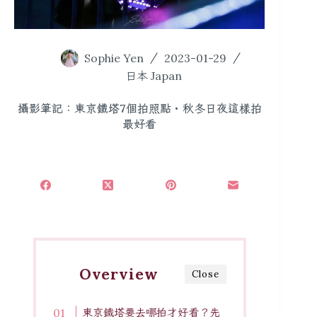
Sophie Yen
2023-01-29
日本 Japan
攝影筆記：東京鐵塔7個拍照點・秋冬日夜這樣拍
最好看
Overview
Close
東京鐵塔要去哪拍才好看？先