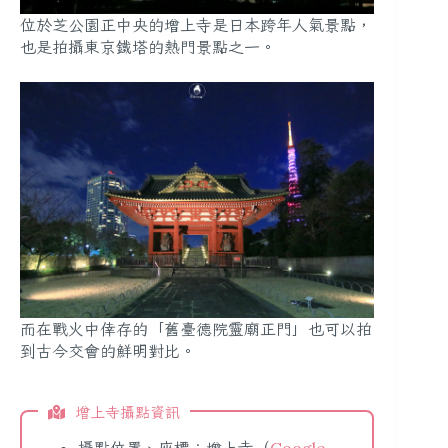
位於芝公園正中央的增上寺是日本跨年人氣景點，
也是拍攝東京鐵塔的熱門景點之一。
而在戰火中倖存的「舊臺德院靈廟正門」也可以拍
到古今交會的鮮明對比。
增上寺攝點資訊