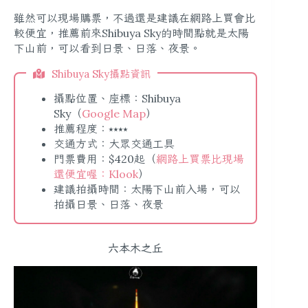
雖然可以現場購票，不過還是建議在網路上買會比
較便宜，推薦前來Shibuya Sky的時間點就是太陽
下山前，可以看到日景、日落、夜景。
Shibuya Sky攝點資訊
攝點位置、座標：Shibuya
Sky（
Google Map
）
推薦程度：⭑⭑⭑⭑
交通方式：大眾交通工具
門票費用：$420起（
網路上買票比現場
還便宜喔：Klook
）
建議拍攝時間：太陽下山前入場，可以
拍攝日景、日落、夜景
六本木之丘