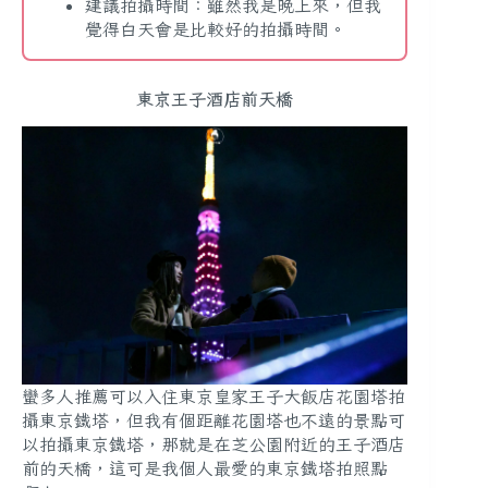
建議拍攝時間：雖然我是晚上來，但我
覺得白天會是比較好的拍攝時間。
東京王子酒店前天橋
蠻多人推薦可以入住東京皇家王子大飯店花園塔拍
攝東京鐵塔，但我有個距離花園塔也不遠的景點可
以拍攝東京鐵塔，那就是在芝公園附近的王子酒店
前的天橋，這可是我個人最愛的東京鐵塔拍照點