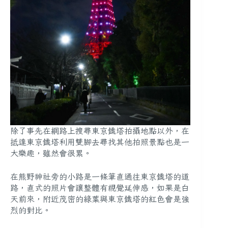
除了事先在網路上搜尋東京鐵塔拍攝地點以外，在
抵達東京鐵塔利用雙腳去尋找其他拍照景點也是一
大樂趣，雖然會很累。
在熊野神社旁的小路是一條筆直通往東京鐵塔的道
路，直式的照片會讓整體有視覺延伸感，如果是白
天前來，附近茂密的綠葉與東京鐵塔的紅色會是強
烈的對比。