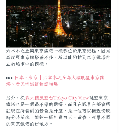
六本木之丘與東京鐵塔一樣都位於東京港區，因為
高度與東京鐵塔差不多，所以能夠拍到東京鐵塔佇
立於城市中的模樣。
▸▸▸
日本、東京｜六本木之丘森大樓眺望東京鐵
塔、看天空鐵道物語特展
另外，從
森大樓展望台Tokyo City View
眺望東京
鐵塔也是一個很不錯的選擇，而且在觀景台都會標
註現在所看到的景色是什麼，是一個可以接近傍晚
時分時前來，能夠一網打盡白天、黃昏、夜景不同
的東京鐵塔的好地方。