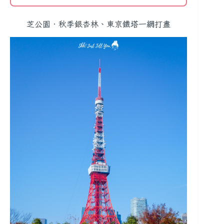
芝公園．秋季銀杏林、東京鐵塔一網打盡