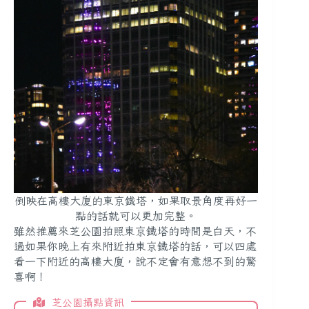
倒映在高樓大廈的東京鐵塔，如果取景角度再好一
點的話就可以更加完整。
雖然推薦來芝公園拍照東京鐵塔的時間是白天，不
過如果你晚上有來附近拍東京鐵塔的話，可以四處
看一下附近的高樓大廈，說不定會有意想不到的驚
喜啊！
芝公園攝點資訊