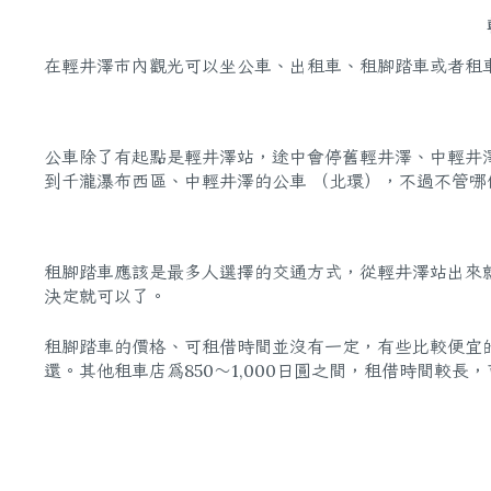
在輕井澤市內觀光可以坐公車、出租車、租腳踏車或者租
公車除了有起點是輕井澤站，途中會停舊輕井澤、中輕井
到千瀧瀑布西區、中輕井澤的公車 （北環），不過不管哪
租腳踏車應該是最多人選擇的交通方式，從輕井澤站出來
決定就可以了。
租腳踏車的價格、可租借時間並沒有一定，有些比較便宜的車
還。其他租車店為850～1,000日圓之間，租借時間較長