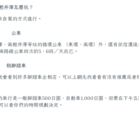
輕井澤怎麼玩？
車自駕的方式進行。
公車
澤、南輕井澤等站的循環公車 （東環、南環）外，還有從信濃追
條路線公車班次約5、6班／天而已。
租腳踏車
就會看到許多腳踏車出租店，可以上網先找看看有沒有推薦或者
行是一般腳踏車500日圓、自動車1,000日圓，但需在下午五
，可以看你們的時間規劃決定。