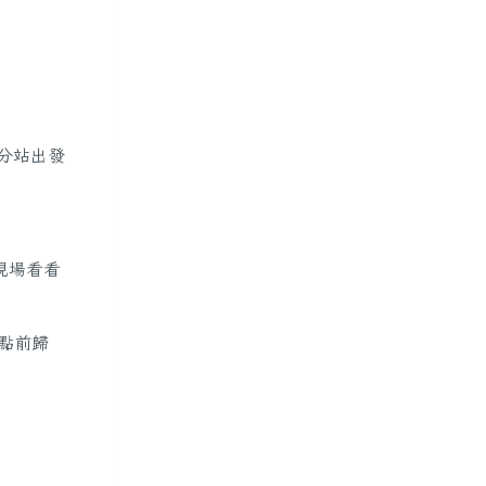
分站出發
現場看看
點前歸