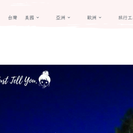
章
台灣
美國
亞洲
歐洲
旅行工