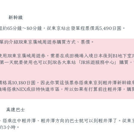
新幹線
65分鐘～80分鐘，從東京站出發單程票價為5,490日圓。
單的介紹JR東京廣域周遊券購買方式、票價。
用JR東京廣域周遊券，需要在成田機場入境日本後到B1地下室J
購買。而如果不是第一天就要使用也可以到JR各大車站「JR旅遊服務中心」購買
價格為10,180日圓，因此你買這張票券搭乘東京到輕井澤新幹線
田機場搭乘NEX成田特快進市區，所以如果有打算前往輕井澤，購買
高速巴士
，搭乘往中輕井澤、輕井澤方向的巴士就可以到輕井澤了。從東
約3小時。