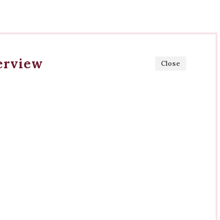
erview
Close