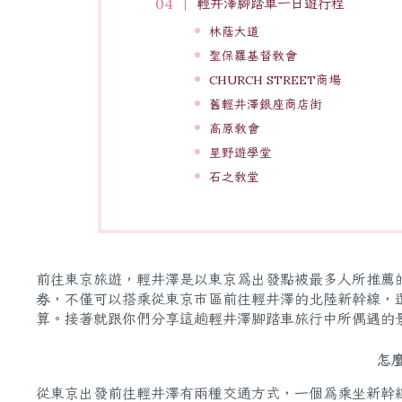
輕井澤腳踏車一日遊行程
林蔭大道
聖保羅基督教會
CHURCH STREET商場
舊輕井澤銀座商店街
高原教會
星野遊學堂
石之教堂
前往東京旅遊，輕井澤是以東京為出發點被最多人所推薦
券
，不僅可以搭乘從東京市區前往輕井澤的北陸新幹線，還
算。接著就跟你們分享這趟輕井澤腳踏車旅行中所偶遇的
怎
從東京出發前往輕井澤有兩種交通方式，一個為乘坐新幹線、