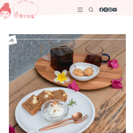
跳
至
主
要
內
容