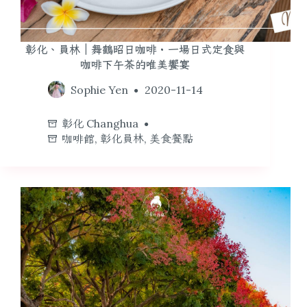
彰化、員林｜舞鶴昭日咖啡・一場日式定食與
咖啡下午茶的唯美饗宴
Sophie Yen
2020-11-14
彰化 Changhua
咖啡館
,
彰化員林
,
美食餐點