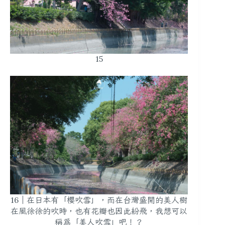
15
16｜在日本有「櫻吹雪」，而在台灣盛開的美人樹
在風徐徐的吹時，也有花瓣也因此紛飛，我想可以
稱為「美人吹雪」吧！？