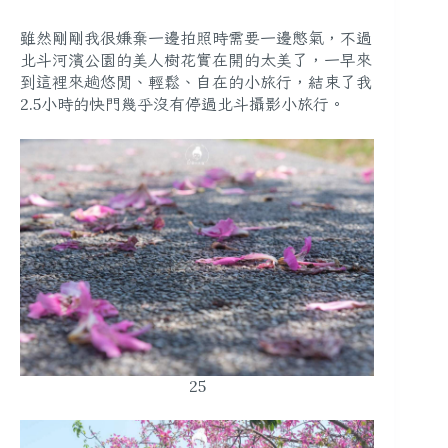
雖然剛剛我很嫌棄一邊拍照時需要一邊憋氣，不過
北斗河濱公園的美人樹花實在開的太美了，一早來
到這裡來趟悠閒、輕鬆、自在的小旅行，結束了我
2.5小時的快門幾乎沒有停過北斗攝影小旅行。
25