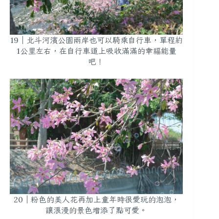
19｜北斗河濱公園兩岸也可以騎乘自行車，單程約
1公里左右，在自行車道上吸收滿滿的幸福能量
吧！
20｜粉色的美人花再加上童年時很愛玩的泡泡，
讓浪漫的景色增添了點可愛。