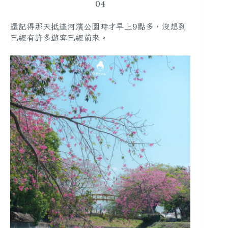
04
還記得那天抵達河濱公園時才早上9點多，沒想到
已經有許多遊客已經前來。