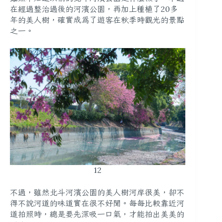
在經過整治過後的河濱公園，再加上種植了20多
年的美人樹，確實成為了遊客在秋季時觀光的景點
之一。
12
不過，雖然北斗河濱公園的美人樹河岸很美，卻不
得不說河道的味道實在很不好聞。每每比較靠近河
道拍照時，總是要先深吸一口氣，才能拍出美美的