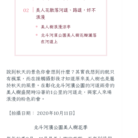
美人花散落河道、路道，好不
浪漫
美人樹浪漫涼亭
北斗河濱公園美人樹花瓣灑落
在河道上
說到秋天的景色你會想到什麼？其實我想到的就只
有楓葉，而在接觸攝影後才知道原來美人樹也是屬
於秋天的風景。在
彰化北斗河濱公園
的河道兩旁的
美人樹
盛開時沿著約1公里的河道走，與家人來場
浪漫的粉色約會。
【拍攝日期： 2020年10月11日】
北斗河濱公園美人樹花季