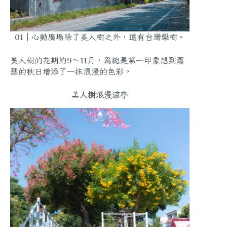
01｜心動廣場除了美人樹之外，還有台灣欒樹。
美人樹的花期約9～11月，為總是第一印象想到蕭
瑟的秋日增添了一抹浪漫的色彩。
美人樹浪漫涼亭