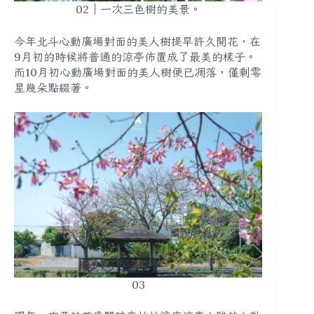
02｜一次三色樹的美景。
今年北斗心動廣場對面的美人樹提早許久開花，在
9月初的時候將普通的涼亭佈置成了最美的樣子。
而10月初心動廣場對面的美人樹便已凋落，僅剩零
星幾朵點綴著。
03