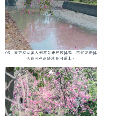
05｜或許有些美人樹花朵也已經掉落，不過花瓣掉
落在河岸兩邊或是河道上。