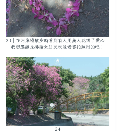
23｜在河岸邊散步時看到有人用美人花排了愛心，
我想應該是排給女朋友或是老婆拍照用的吧！
24