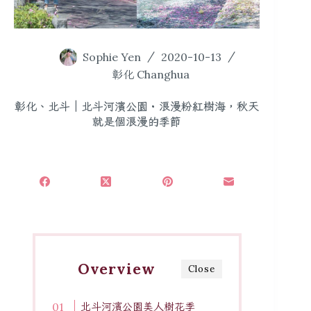
Sophie Yen
2020-10-13
彰化 Changhua
彰化、北斗｜北斗河濱公園・浪漫粉紅樹海，秋天
就是個浪漫的季節
Overview
Close
北斗河濱公園美人樹花季