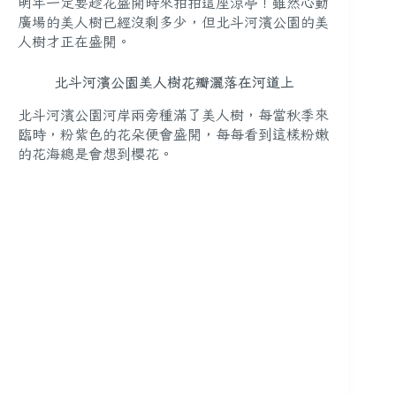
明年一定要趁花盛開時來拍拍這座涼亭！雖然心動
廣場的美人樹已經沒剩多少，但北斗河濱公園的美
人樹才正在盛開。
北斗河濱公園美人樹花瓣灑落在河道上
北斗河濱公園河岸兩旁種滿了美人樹，每當秋季來
臨時，粉紫色的花朵便會盛開，每每看到這樣粉嫩
的花海總是會想到櫻花。