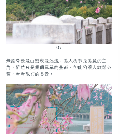
07
無論背景是山巒或是溪流，美人樹都是美麗的主
角，雖然只是簡簡單單的畫面，卻能夠讓人放鬆心
靈，看看眼前的美景。