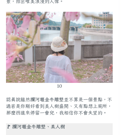
景，拍出唯美浪漫的人像。
10
認真說雖然
攔河堰金牛雕塑
並不算是一個景點，不
過若是你剛好看到美人樹盛開、又有點想上廁所，
那麼拐進來停留一會兒，我相信你不會失望的。
🚩 攔河堰金牛雕塑、美人樹