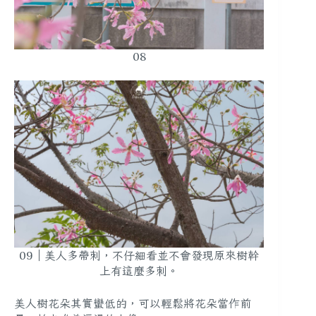
08
09｜美人多帶刺，不仔細看並不會發現原來樹幹
上有這麼多刺。
美人樹花朵其實蠻低的，可以輕鬆將花朵當作前