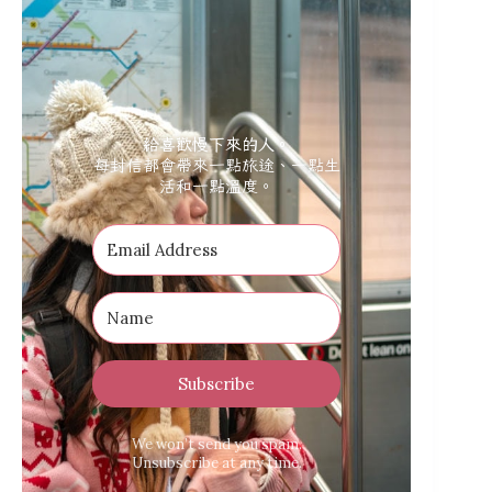
給喜歡慢下來的人。
每封信都會帶來一點旅途、一點生
活和一點溫度。
Subscribe
We won’t send you spam.
Unsubscribe at any time.