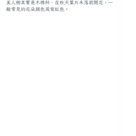
美人樹其實是木棉科，在秋天葉片未落前開花，一
般常見的花朵顏色為
紫紅色
。