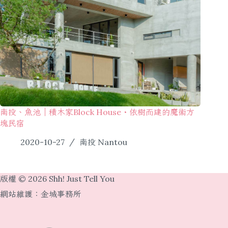
南投、魚池｜積木家Block House・依樹而建的魔術方
塊民宿
2020-10-27
南投 Nantou
版權 © 2026 Shh! Just Tell You
網站維護：
金城事務所