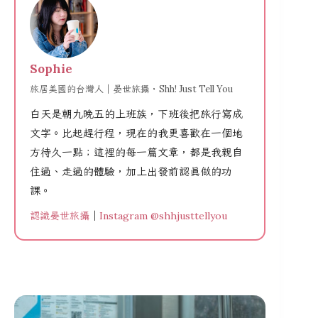
Sophie
旅居美國的台灣人｜晏世旅攝・Shh! Just Tell You
白天是朝九晚五的上班族，下班後把旅行寫成
文字。比起趕行程，現在的我更喜歡在一個地
方待久一點；這裡的每一篇文章，都是我親自
住過、走過的體驗，加上出發前認真做的功
課。
認識晏世旅攝
｜
Instagram @shhjusttellyou