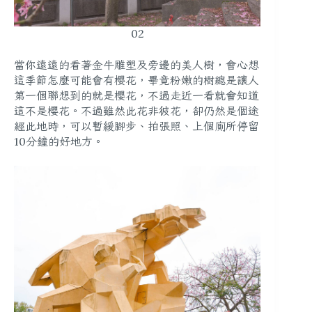
02
當你遠遠的看著金牛雕塑及旁邊的美人樹，會心想
這季節怎麼可能會有櫻花，畢竟粉嫩的樹總是讓人
第一個聯想到的就是櫻花，不過走近一看就會知道
這不是櫻花。不過雖然此花非彼花，卻仍然是個途
經此地時，可以暫緩腳步、拍張照、上個廁所停留
10分鐘的好地方。