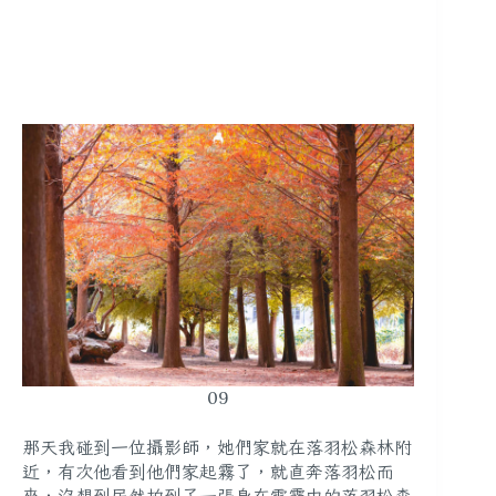
09
那天我碰到一位攝影師，她們家就在落羽松森林附
近，有次他看到他們家起霧了，就直奔落羽松而
來，沒想到居然拍到了一張身在雲霧中的落羽松森