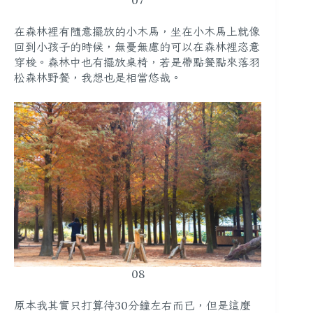
在森林裡有隨意擺放的小木馬，坐在小木馬上就像
回到小孩子的時候，無憂無慮的可以在森林裡恣意
穿梭。森林中也有擺放桌椅，若是帶點餐點來落羽
松森林野餐，我想也是相當悠哉。
08
原本我其實只打算待30分鐘左右而已，但是這麼