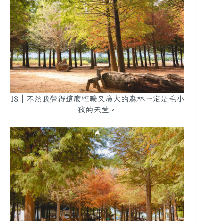
18｜不然我覺得這麼空曠又廣大的森林一定是毛小
孩的天堂。