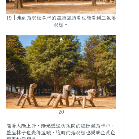
19｜走到落羽松森林的盡頭回頭看也能看到三色落
羽松。
20
隨著太陽上升，陽光透過樹葉間的縫隙灑落林中，
整座林子也變得溫暖，這時的落羽松也變成金黃色