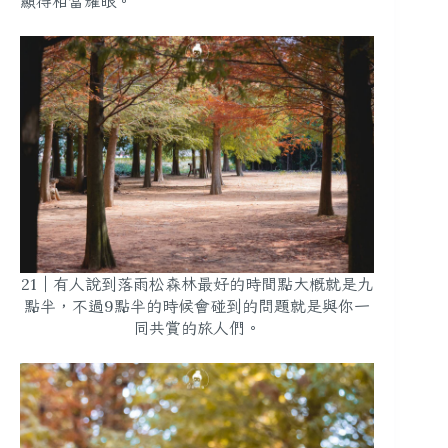
顯得相當耀眼。
21｜有人說到落雨松森林
最好的時間點大概就是九
點半
，不過9點半的時候會碰到的問題就是與你一
同共賞的旅人們。