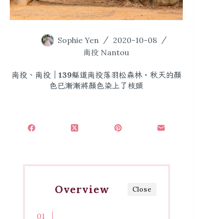
Sophie Yen
2020-10-08
南投 Nantou
南投、南投｜139縣道南投落羽松森林・秋天的顏
色已漸漸將顏色染上了枝頭
Overview
Close