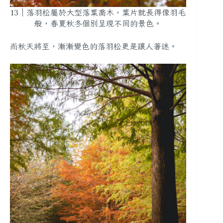
13｜落羽松屬於大型落葉喬木，葉片就長得像羽毛
般，春夏秋冬個別呈現不同的景色。
而秋天將至，漸漸變色的落羽松更是讓人著迷。