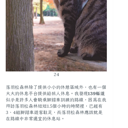
24
落羽松森林除了提供小小的休憩區域外，也有一個
大大的休息平台提供給旅人休息。我發現
139縣道
似乎是許多人會騎乘腳踏車訓練的路線，因為在我
拜訪落羽松森林短短1.5個小時的時間裡，已經有
3、4組腳踏車遊客駐足，而落羽松森林應該就是
在路線中非常適宜的休息站。