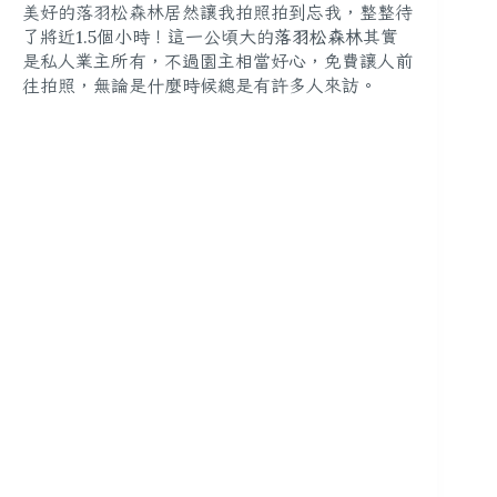
美好的落羽松森林居然讓我拍照拍到忘我，整整待
了將近1.5個小時！這一公頃大的
落羽松森林
其實
是私人業主所有，不過園主相當好心，免費讓人前
往拍照，無論是什麼時候總是有許多人來訪。