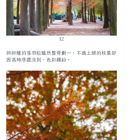
12
排排種的落羽松雖然整齊劃一，不過上頭的枝葉卻
因為時序還沒到，色彩繽紛。