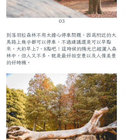
03
到落羽松森林不用太擔心停車問題，因為附近的大
馬路上幾乎都可以停車，不過
建議還是可以早點
來，大約早上7、8點
吧！這時候的陽光已經灑入森
林中，但人又不多，就是最好拍空景以及人像美景
的好時機。