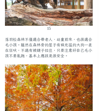
15
落羽松森林不僅
適合帶老人、幼童前來
，也很
適合
毛小孩
。雖然在森林旁的屋子有條兇猛的大狗一直
在狂吠，不過有被鏈子拉住，只要注意好自己毛小
孩不要亂跑，基本上應該是很安全。