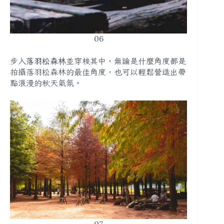
06
步入
落羽松森林
並穿梭其中，無論是什麼角度都是
拍攝落羽松森林的最佳角度，也可以輕鬆營造出帶
點浪漫的秋天氣氛。
07