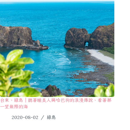
台東、綠島｜聽著睡美人與哈巴狗的浪漫傳說、看著那
一望無際的海
2020-08-02
綠島