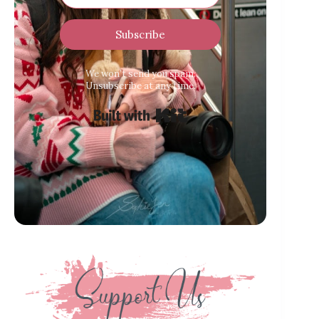
Subscribe
We won’t send you spam.
Unsubscribe at any time.
Built with Kit