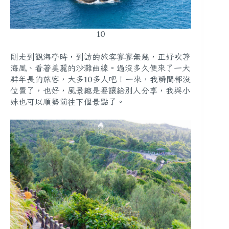
10
剛走到觀海亭時，到訪的旅客寥寥無幾，正好吹著
海風、看著美麗的沙灘曲線。過沒多久便來了一大
群年長的旅客，大多10多人吧！一來，我瞬間都沒
位置了，也好，風景總是要讓給別人分享，我與小
妹也可以順勢前往下個景點了。