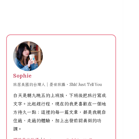
Sophie
旅居美國的台灣人｜晏世旅攝・Shh! Just Tell You
白天是朝九晚五的上班族，下班後把旅行寫成
文字。比起趕行程，現在的我更喜歡在一個地
方待久一點；這裡的每一篇文章，都是我親自
住過、走過的體驗，加上出發前認真做的功
課。