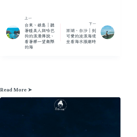
上一
下一
台東、綠島｜聽
著睡美人與哈巴
澎湖、白沙｜到
狗的浪漫傳說、
可愛的波浪海堤
看著那一望無際
坐看海水漲潮時
的海
Read More ➤