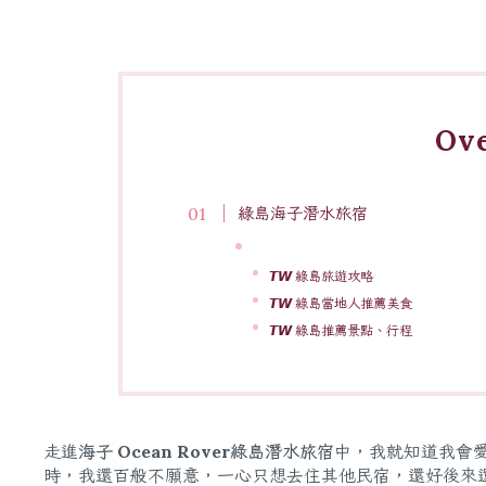
Ov
綠島海子潛水旅宿
𝙏𝙒 綠島旅遊攻略
𝙏𝙒 綠島當地人推薦美食
𝙏𝙒 綠島推薦景點、行程
走進
海子 Ocean Rover綠島潛水旅宿
中，我就知道我會
時，我還百般不願意，一心只想去住其他民宿，還好後來