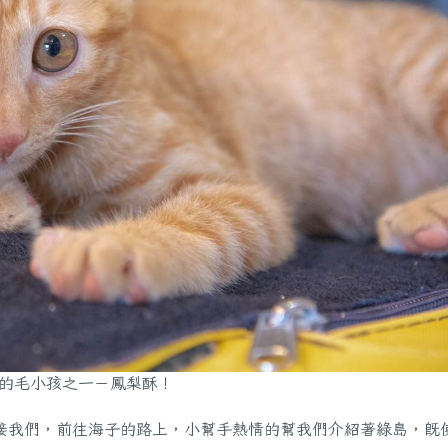
子的毛小孩之一－鳳梨酥！
接我們，前往海子的路上，小幫手熱情的幫我們介紹著綠島，既