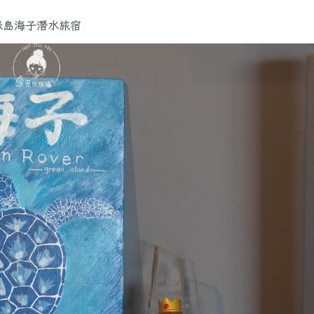
綠島海子潛水旅宿