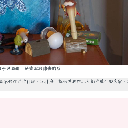
海子與海龜」是費雪教練畫的喔！
島不知道要吃什麼、玩什麼，就來看看在地人都推薦什麼店家、