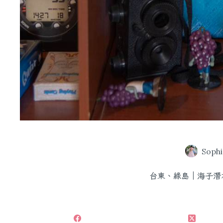
Sophi
台東、綠島｜海子潛