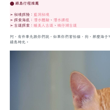
⬤
綠島行程推薦
➣ 秘境探險：
藍洞秘境
➣ 探索海底：
潛水體驗
、
潛水課程
➣ 古道探索：
睡美人古道
、
楠仔湖古道
阿，有件事先跟你們說，如果你們害怕貓、狗，那麼海子
綠島時光。