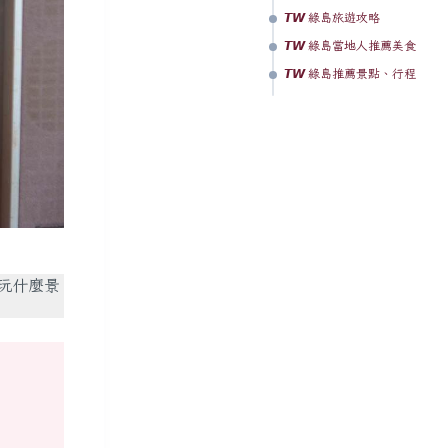
𝙏𝙒 綠島旅遊攻略
𝙏𝙒 綠島當地人推薦美食
𝙏𝙒 綠島推薦景點、行程
玩什麼景