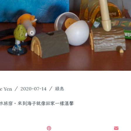
e Yen
2020-07-14
綠島
水旅宿・來到海子就像回家一樣溫馨