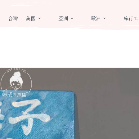
章
台灣
美國
亞洲
歐洲
旅行工