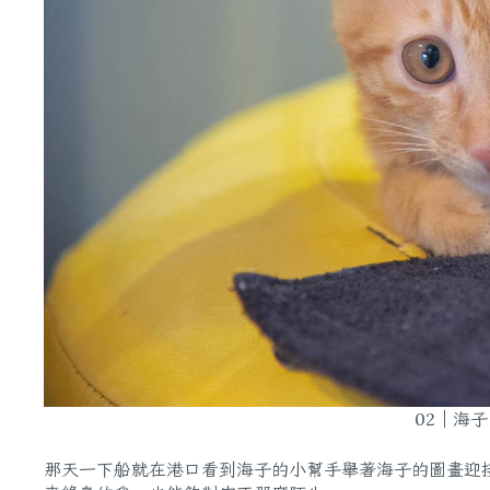
02｜海
那天一下船就在港口看到海子的小幫手舉著海子的圖畫迎