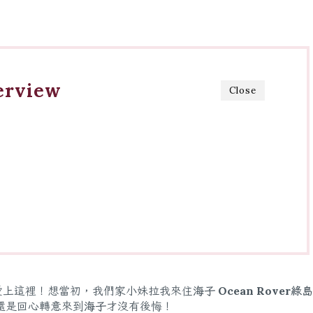
erview
Close
愛上這裡！想當初，我們家小妹拉我來住
海子 Ocean Rover
還是回心轉意來到
海子
才沒有後悔！