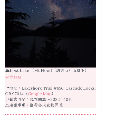
🏔Lost Lake （Mt Hood（胡德山）山腳下）｜
官方網站
📍地址：Lakeshore Trail #656, Cascade Locks,
OR 97014（
Google Map
）
⏰營業時間：現在開放～2022年10月
⚠️建議事項：攜帶冬天衣物保暖