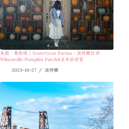
美國、奧勒岡｜Yesteryear Farms・波特蘭近郊
Wilsonville Pumpkin Patch&玉米田迷宮
2023-10-27
波特蘭