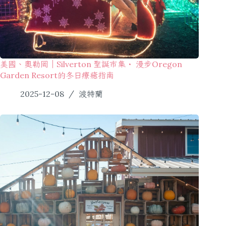
美國、奧勒岡｜Silverton 聖誕市集・ 漫步Oregon
Garden Resort的冬日療癒指南
2025-12-08
波特蘭