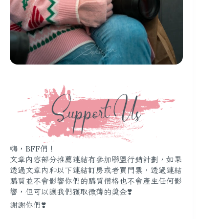
嗨，BFF們！
文章內容部分推薦連結有參加聯盟行銷計劃，如果
透過文章內和以下連結訂房或者買門票，透過連結
購買並不會影響你們的購買價格也不會產生任何影
響，但可以讓我們獲取微薄的獎金❣️
謝謝你們❣️