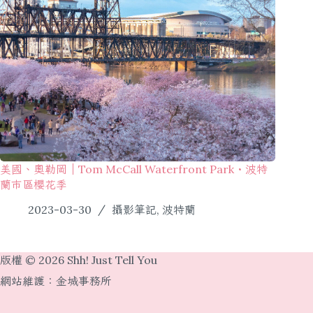
美國、奧勒岡｜Tom McCall Waterfront Park・波特
蘭市區櫻花季
2023-03-30
攝影筆記
,
波特蘭
版權 © 2026 Shh! Just Tell You
網站維護：
金城事務所