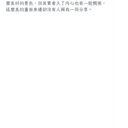
麼美好的景色，但其實看久了內心也有一股惆悵，
這麼美的畫面身邊卻沒有人與我一同分享。