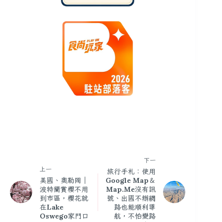
下一
上一
旅行手札：使用
美國、奧勒岡｜
Google Map＆
波特蘭賞櫻不用
Map.Me沒有訊
到市區，櫻花就
號、出國不辦網
在Lake
路也能順利導
Oswego家門口
航，不怕變路