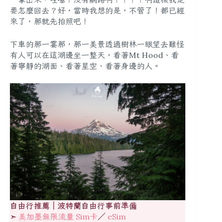
要怎麼回去？好，當時我想的是，不管了！都已經
來了，那就先拍照吧！
下車的那一霎那，那一美景透過樹林一眼望去難怪
有人可以在這湖邊坐一整天，看著Mt Hood、看
著寧靜的湖面、看著星空、看著身邊的人。
自由行推薦｜波特蘭自由行事前準備
➣
美加墨無限流量 Sim卡
／
eSim