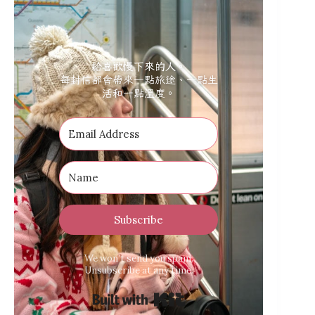
給喜歡慢下來的人。
每封信都會帶來一點旅途、一點生
活和一點溫度。
Subscribe
We won’t send you spam.
Unsubscribe at any time.
Built with Kit