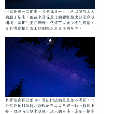
因為是第一次前來，又是孤身一人，所以沒有太大
的膽子亂走，但後來發現最佳的觀賞點應該是穿越
柵欄、真正的坐在湖邊，這樣可以減少樹的遮擋，
更有機會拍到雪山的倒影以及更多的星空。
其實當夜幕低垂時，雪山附近的星星並不明顯，而
是當我抬起頭時才發現原來星星已經一顆一顆掛上
去。隨著時間越來越晚，滿天的星斗，這是一幅多