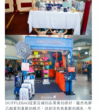
DUFFLEBAG這家店鋪的品質真的很好，雖然我都
已經看到喜歡的樣式，但卻沒有我喜歡的顏色，所