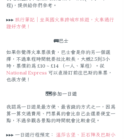
程)，提供給你們參考。
▸▸▸
旅行筆記｜坐英國火車跨城市旅遊，火車通行
證好方便！
🚌巴士
如果你覺得火車票很貴，巴士會是你的另一個選
擇，不過車程時間就要拉比較長，大概2.5到3小
時，票價約為 £10 ~ £14 （一人、單程）。從
National Express
可以直接訂前往巴斯的車票，
也很方便！
🗺️參加一日遊
我認為一日遊是最方便、最省錢的方式之一，因為
算一算交通費用、門票真的會比自己去還要便宜一
點，不過參觀各景點的時間就會比較倉促。
▸▸▸ 一日遊行程預定：
溫莎古堡、巨石陣及巴斯小