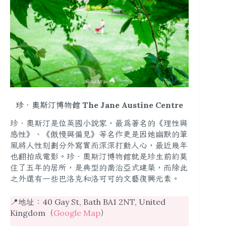
珍‧奧斯汀博物館 The Jane Austine Centre
珍．奧斯汀是位英國小說家，最為著名的《理性與
感性》、《傲慢與偏見》等名作更是因她幽默的筆
風將人性刻劃分外寫實而深深打動人心，最近幾年
也翻拍成電影。珍．奧斯汀博物館就是珍生前約莫
住了五年的居所，是典型的喬治亞式建築，而除此
之外還有一些巴洛克和洛可可的文藝復興元素。
📍地址：40 Gay St, Bath BA1 2NT, United
Kingdom（
Google Map
）