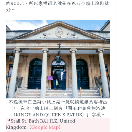
約900元，所以家裡兩老說先在巴斯小鎮上逛逛就
好。
不過後來在巴斯小鎮上晃一晃就繞道羅馬浴場出
口，在出口的山牆上刻有「國王和皇后的浴池
（KING’S AND QUEEN’S BATHS）」字樣。
📍Stall St, Bath BA1 1LZ, United
Kingdom（
Google Map
）