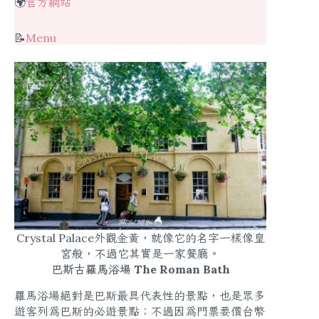
🌍
官方網站
📝
Menu
Crystal Palace外觀金黃，就像它的名字一樣像皇
宮般，不過它其實是一家餐廳。
巴斯古羅馬浴場 The Roman Bath
羅馬浴場絕對是巴斯最具代表性的景點，也是眾多
遊客列為巴斯的必遊景點；不過因為門票要價台幣