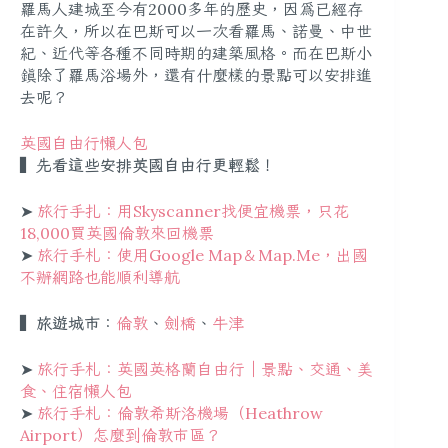
羅馬人建城至今有2000多年的歷史，因為已經存
在許久，所以在巴斯可以一次看羅馬、諾曼、中世
紀、近代等各種不同時期的建築風格。而在巴斯小
鎮除了羅馬浴場外，還有什麼樣的景點可以安排進
去呢？
英國自由行懶人包
▍先看這些安排英國自由行更輕鬆！
➤
旅行手扎：用Skyscanner找便宜機票，只花
18,000買英國倫敦來回機票
➤
旅行手札：使用Google Map＆Map.Me，出國
不辦網路也能順利導航
▍旅遊城市：
倫敦
、
劍橋
、
牛津
➤
旅行手札：英國英格蘭自由行｜景點、交通、美
食、住宿懶人包
➤
旅行手札：倫敦希斯洛機場（Heathrow
Airport）怎麼到倫敦市區？