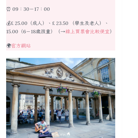
⏰ 09：30－17：00
💰£ 25.00（成人）、£ 23.50 （學生及老人）、
15.00（6－18歲孩童）（→
線上買票會比較便宜
）
🌍
官方網站