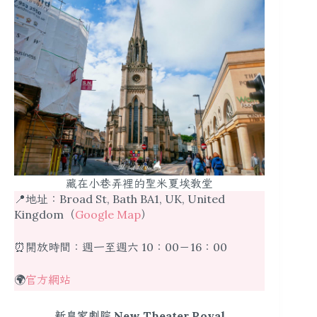
藏在小巷弄裡的聖米夏埃教堂
📍地址：Broad St, Bath BA1, UK, United
Kingdom（
Google Map
）
⏰開放時間：週一至週六 10：00－16：00
🌍
官方網站
新皇家劇院 New Theater Royal