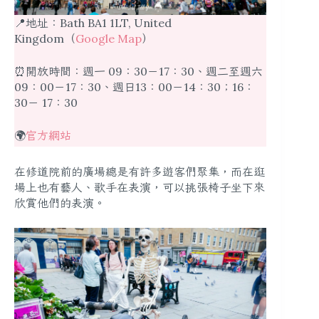
📍地址：Bath BA1 1LT, United
Kingdom（
Google Map
）
⏰開放時間：週一 09：30－17：30、週二至週六
09：00－17：30、週日13：00－14：30；16：
30－ 17：30
🌍
官方網站
在修道院前的廣場總是有許多遊客們聚集，而在逛
場上也有藝人、歌手在表演，可以挑張椅子坐下來
欣賞他們的表演。