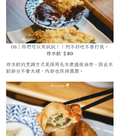
08｜你們可以來試試！！阿不好吃不要打我。
炸水餃 ＄80
炸水餃的烹調方式是採用先水煮過後油炸，因此水
餃部分不會太硬，內部也保持濕潤。