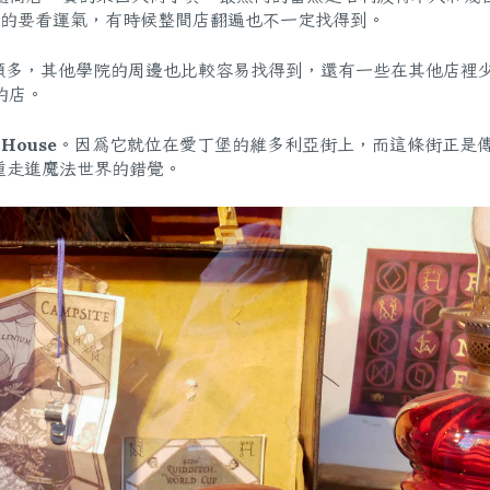
真的要看運氣，有時候整間店翻遍也不一定找得到。
類多，其他學院的周邊也比較容易找得到，還有一些在其他店裡
的店。
 House
。因為它就位在愛丁堡的維多利亞街上，而這條街正是
會有種走進魔法世界的錯覺。