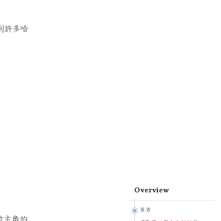
到許多哈
Overview
頁首
位主角的