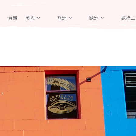
章
台灣
美國
亞洲
歐洲
旅行工