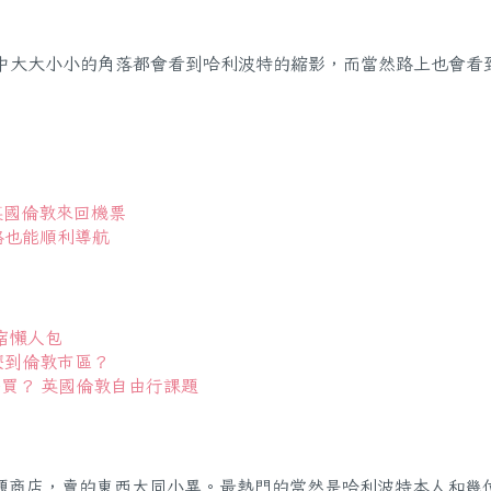
堡中大大小小的角落都會看到哈利波特的縮影，而當然路上也會看
買英國倫敦來回機票
網路也能順利導航
宿懶人包
怎麼到倫敦市區？
底怎麼買？ 英國倫敦自由行課題
題商店，賣的東西大同小異。最熱門的當然是哈利波特本人和幾