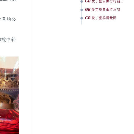
𝙂𝘽 愛丁堡自由行行前準備
𝙂𝘽 愛丁堡自由行攻略
𝙂𝘽 愛丁堡推薦景點
少見的公
傳說中斜