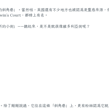
的斜角巷」。當然啦，英國還有不少地方也被認為是靈感來源，
odwin’s Court，都榜上有名。
折的小街」——聽起來，是不是就很像維多利亞街呢？
。除了剛剛說過，它位在這條「斜角巷」上，更有粉絲認為它就