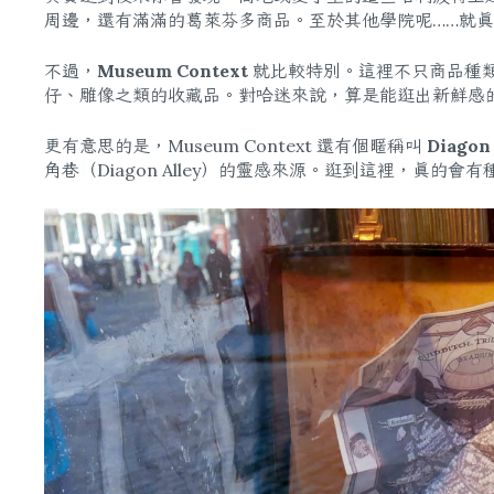
周邊，還有滿滿的葛萊芬多商品。至於其他學院呢……就
不過，
Museum Context
就比較特別。這裡不只商品種
仔、雕像之類的收藏品。對哈迷來說，算是能逛出新鮮感
更有意思的是，Museum Context 還有個暱稱叫
Diagon
角巷（Diagon Alley）的靈感來源。逛到這裡，真的