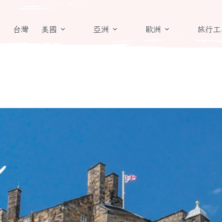
章
台灣
美國
亞洲
歐洲
旅行工