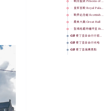
戰俘監獄 Prisons of War
皇家宮殿 Royal Palace
戰爭紀念館 Scottish National War Memorial
慶典大廳 Great Hall
聖瑪格麗特禮拜堂 St. Margaret’s Chapel
𝙂𝘽 愛丁堡自由行行前準備
𝙂𝘽 愛丁堡自由行攻略
𝙂𝘽 愛丁堡推薦景點