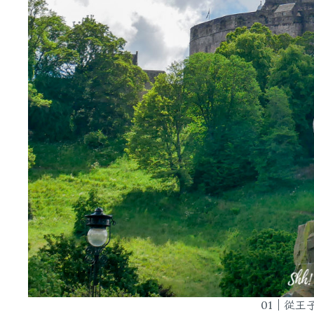
01｜從王