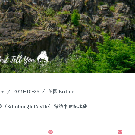
en
2019-10-26
英國 Britain
dinburgh Castle）探訪中世紀城堡