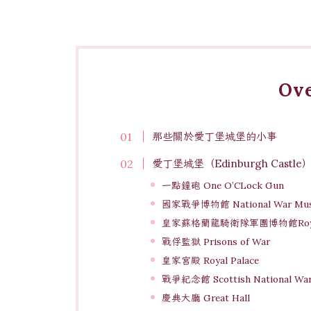
Ov
那些關於愛丁堡城堡的小事
愛丁堡城堡（Edinburgh Castl
一點鐘砲 One O’CLock Gun
國家戰爭博物館 National War Mu
皇家蘇格蘭龍騎衛隊軍團博物館Royal Sco
戰俘監獄 Prisons of War
皇家宮殿 Royal Palace
戰爭紀念館 Scottish National War
慶典大廳 Great Hall