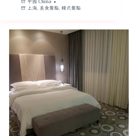
中國 China
上海
,
美食餐點
,
韓式餐點