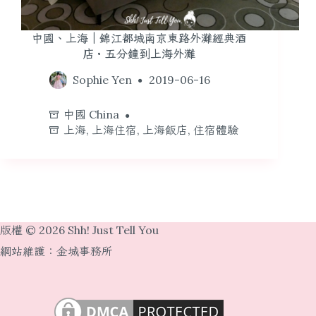
中國、上海｜錦江都城南京東路外灘經典酒
店・五分鐘到上海外灘
Sophie Yen
2019-06-16
中國 China
上海
,
上海住宿
,
上海飯店
,
住宿體驗
版權 © 2026 Shh! Just Tell You
網站維護：
金城事務所