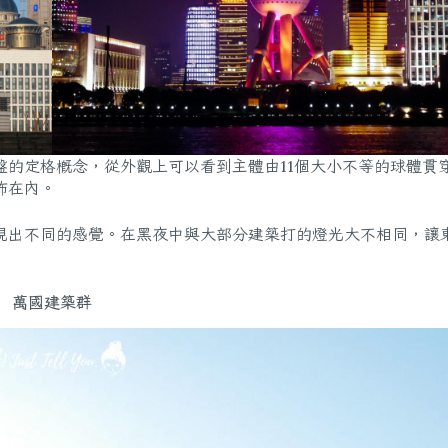
的定格概念，從外觀上可以看到主體由11個大小不等的球體貫
佈在內。
現出不同的感覺。在黑夜中與大部分建築打的燈光大不相同，讓
萬國建築群