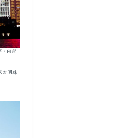
穿，內部
東方明珠