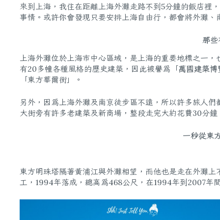
來到上海，我住在距離上海外灘走路不到5分鐘的飯店裡
事情。或許你會發現只要安排上海自由行，都會將外灘、
那些
上海外灘位於上海市中心區域，是上海的重要地標之一，也
有20多幢各種風格的歷史建築，因此被譽為「
萬國建築博
「東方華爾街」。
另外，因為上海外灘及南京徒步區不遠，所以許多旅人們
大街旁有許多老建築及新商場，整段走完大約花費30分
一秒從東
東方明珠塔隔著黃浦江與外灘相望，而他也是走在外灘上
工，1994年落成，總高為468公尺，在1994年到200