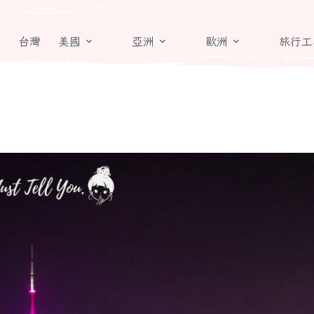
章
台灣
美國
亞洲
歐洲
旅行工